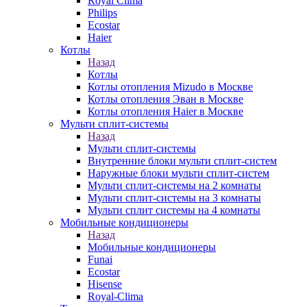
Royal Clima
Philips
Ecostar
Haier
Котлы
Назад
Котлы
Котлы отопления Mizudo в Москве
Котлы отопления Эван в Москве
Котлы отопления Haier в Москве
Мульти сплит-системы
Назад
Мульти сплит-системы
Внутренние блоки мульти сплит-систем
Наружные блоки мульти сплит-систем
Мульти сплит-системы на 2 комнаты
Мульти сплит-системы на 3 комнаты
Мульти сплит системы на 4 комнаты
Мобильные кондиционеры
Назад
Мобильные кондиционеры
Funai
Ecostar
Hisense
Royal-Clima