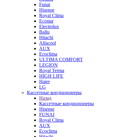
Funai
Hisense
Royal Clima
Ecostar
Electrolux
Ballu
Hitachi
Alfacool
AUX
Ecoclima
ULTIMA COMFORT
LEGION
Royal Terma
HIGH LIFE
Haier
LG
Кассетные кондиционеры
Назад
Кассетные кондиционеры
Hisense
FUNAI
Royal Clima
AUX
Ecoclima
Hitachi