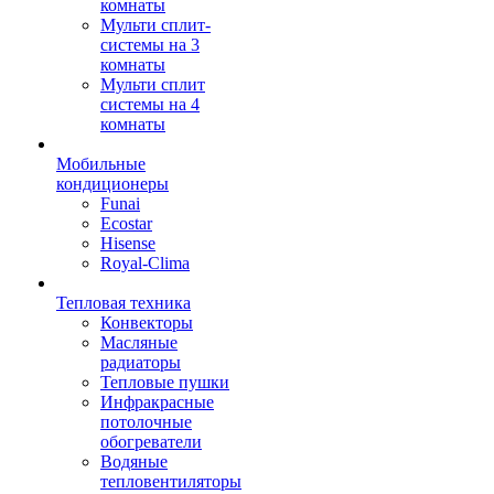
комнаты
Мульти сплит-
системы на 3
комнаты
Мульти сплит
системы на 4
комнаты
Мобильные
кондиционеры
Funai
Ecostar
Hisense
Royal-Clima
Тепловая техника
Конвекторы
Масляные
радиаторы
Тепловые пушки
Инфракрасные
потолочные
обогреватели
Водяные
тепловентиляторы