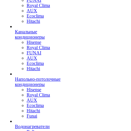
FUNAI
Royal Clima
AUX
Ecoclima
Hitachi
Канальные
кондиционеры
Hisense
Royal Clima
FUNAI
AUX
Ecoclima
Hitachi
Напольно-потолочные
кондиционеры
Hisense
Royal Clima
AUX
Ecoclima
Hitachi
Funai
Водонагреватели