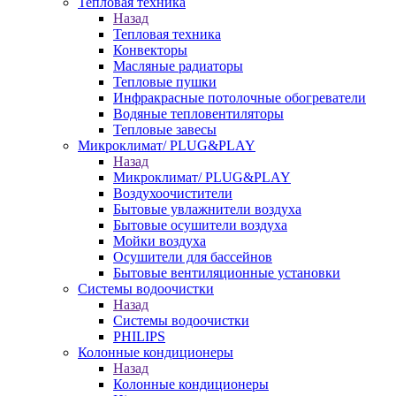
Тепловая техника
Назад
Тепловая техника
Конвекторы
Масляные радиаторы
Тепловые пушки
Инфракрасные потолочные обогреватели
Водяные тепловентиляторы
Тепловые завесы
Микроклимат/ PLUG&PLAY
Назад
Микроклимат/ PLUG&PLAY
Воздухоочистители
Бытовые увлажнители воздуха
Бытовые осушители воздуха
Мойки воздуха
Осушители для бассейнов
Бытовые вентиляционные установки
Системы водоочистки
Назад
Системы водоочистки
PHILIPS
Колонные кондиционеры
Назад
Колонные кондиционеры