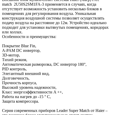
match 2U50S2SM1FA-3 применяется в случаях, когда
отсутствует возможность установить несколько блоков в
помещениях для регулирования воздуха. Уникальная
конструкция воздушной системы позволяет осуществлять
подачу воздуха на расстояние до 12м. Устройство идеально
подходит для установки вытянутых помещениях, коридорах
или холлах.
Особенности и преимущества:
Покрытие Blue Fin,
A-PAM DC инвертор,
3D-мотор,
Тихий режим,
Автоматическая разморозка, DC инвертор 180°,
PID контроль,
Элегантный внешний вид,
Долговечность,
Прочность корпуса,
Высокий уровень надежности,
Класс энергоэффективности A ++,
Работа на нагрев до -15 ° С,
Защита компрессора.
Серия современных приборов Leader Super Match от Haier –