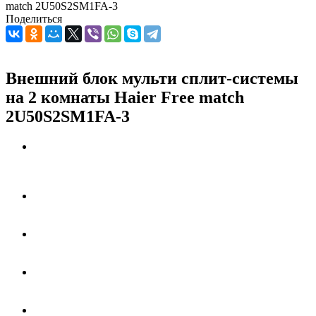
match 2U50S2SM1FA-3
Поделиться
Внешний блок мульти сплит-системы
на 2 комнаты Haier Free match
2U50S2SM1FA-3