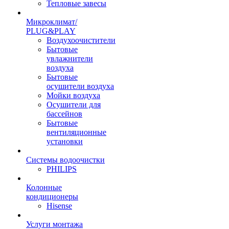
Тепловые завесы
Микроклимат/
PLUG&PLAY
Воздухоочистители
Бытовые
увлажнители
воздуха
Бытовые
осушители воздуха
Мойки воздуха
Осушители для
бассейнов
Бытовые
вентиляционные
установки
Системы водоочистки
PHILIPS
Колонные
кондиционеры
Hisense
Услуги монтажа