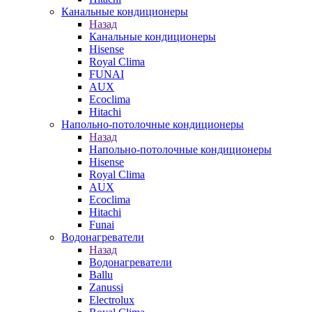
Канальные кондиционеры
Назад
Канальные кондиционеры
Hisense
Royal Clima
FUNAI
AUX
Ecoclima
Hitachi
Напольно-потолочные кондиционеры
Назад
Напольно-потолочные кондиционеры
Hisense
Royal Clima
AUX
Ecoclima
Hitachi
Funai
Водонагреватели
Назад
Водонагреватели
Ballu
Zanussi
Electrolux