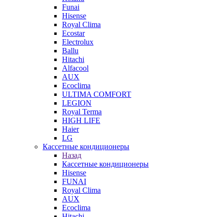
Funai
Hisense
Royal Clima
Ecostar
Electrolux
Ballu
Hitachi
Alfacool
AUX
Ecoclima
ULTIMA COMFORT
LEGION
Royal Terma
HIGH LIFE
Haier
LG
Кассетные кондиционеры
Назад
Кассетные кондиционеры
Hisense
FUNAI
Royal Clima
AUX
Ecoclima
Hitachi