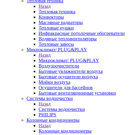
Тепловая техника
Назад
Тепловая техника
Конвекторы
Масляные радиаторы
Тепловые пушки
Инфракрасные потолочные обогреватели
Водяные тепловентиляторы
Тепловые завесы
Микроклимат/ PLUG&PLAY
Назад
Микроклимат/ PLUG&PLAY
Воздухоочистители
Бытовые увлажнители воздуха
Бытовые осушители воздуха
Мойки воздуха
Осушители для бассейнов
Бытовые вентиляционные установки
Системы водоочистки
Назад
Системы водоочистки
PHILIPS
Колонные кондиционеры
Назад
Колонные кондиционеры