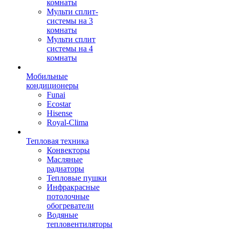
комнаты
Мульти сплит-
системы на 3
комнаты
Мульти сплит
системы на 4
комнаты
Мобильные
кондиционеры
Funai
Ecostar
Hisense
Royal-Clima
Тепловая техника
Конвекторы
Масляные
радиаторы
Тепловые пушки
Инфракрасные
потолочные
обогреватели
Водяные
тепловентиляторы