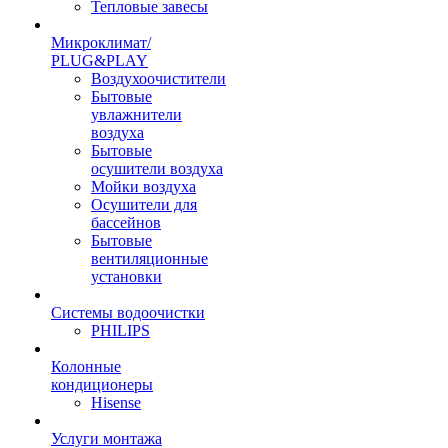
Тепловые завесы
Микроклимат/
PLUG&PLAY
Воздухоочистители
Бытовые
увлажнители
воздуха
Бытовые
осушители воздуха
Мойки воздуха
Осушители для
бассейнов
Бытовые
вентиляционные
установки
Системы водоочистки
PHILIPS
Колонные
кондиционеры
Hisense
Услуги монтажа