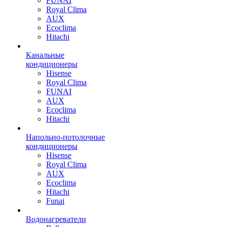
FUNAI
Royal Clima
AUX
Ecoclima
Hitachi
Канальные
кондиционеры
Hisense
Royal Clima
FUNAI
AUX
Ecoclima
Hitachi
Напольно-потолочные
кондиционеры
Hisense
Royal Clima
AUX
Ecoclima
Hitachi
Funai
Водонагреватели