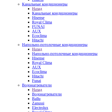
Канальные кондиционеры
Назад
Канальные кондиционеры
Hisense
Royal Clima
FUNAI
AUX
Ecoclima
Hitachi
Напольно-потолочные кондиционеры
Назад
Напольно-потолочные кондиционеры
Hisense
Royal Clima
AUX
Ecoclima
Hitachi
Funai
Водонагреватели
Назад
Водонагреватели
Ballu
Zanussi
Electrolux