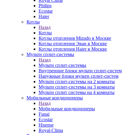
Royal Clima
Philips
Ecostar
Haier
Котлы
Назад
Котлы
Котлы отопления Mizudo в Москве
Котлы отопления Эван в Москве
Котлы отопления Haier в Москве
Мульти сплит-системы
Назад
Мульти сплит-системы
Внутренние блоки мульти сплит-систем
Наружные блоки мульти сплит-систем
Мульти сплит-системы на 2 комнаты
Мульти сплит-системы на 3 комнаты
Мульти сплит системы на 4 комнаты
Мобильные кондиционеры
Назад
Мобильные кондиционеры
Funai
Ecostar
Hisense
Royal-Clima