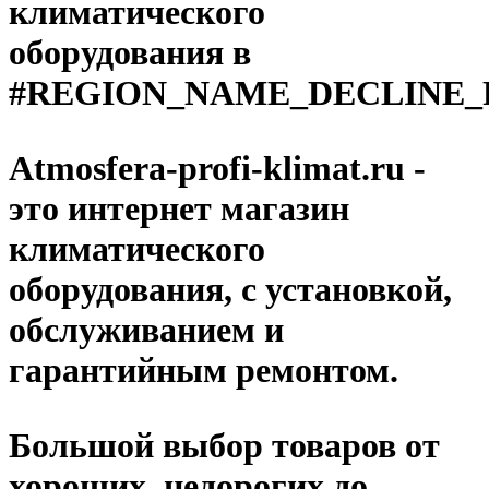
климатического
оборудования в
#REGION_NAME_DECLINE_
Atmosfera-profi-klimat.ru -
это интернет магазин
климатического
оборудования, с установкой,
обслуживанием и
гарантийным ремонтом.
Большой выбор товаров от
хороших, недорогих до