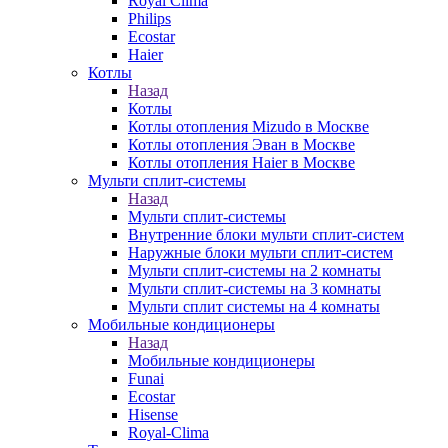
Royal Clima
Philips
Ecostar
Haier
Котлы
Назад
Котлы
Котлы отопления Mizudo в Москве
Котлы отопления Эван в Москве
Котлы отопления Haier в Москве
Мульти сплит-системы
Назад
Мульти сплит-системы
Внутренние блоки мульти сплит-систем
Наружные блоки мульти сплит-систем
Мульти сплит-системы на 2 комнаты
Мульти сплит-системы на 3 комнаты
Мульти сплит системы на 4 комнаты
Мобильные кондиционеры
Назад
Мобильные кондиционеры
Funai
Ecostar
Hisense
Royal-Clima