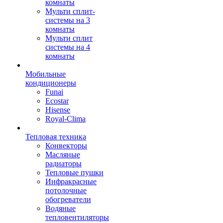
комнаты
Мульти сплит-
системы на 3
комнаты
Мульти сплит
системы на 4
комнаты
Мобильные
кондиционеры
Funai
Ecostar
Hisense
Royal-Clima
Тепловая техника
Конвекторы
Масляные
радиаторы
Тепловые пушки
Инфракрасные
потолочные
обогреватели
Водяные
тепловентиляторы