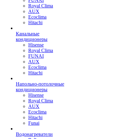
FUNAI
Royal Clima
AUX
Ecoclima
Hitachi
Канальные
кондиционеры
Hisense
Royal Clima
FUNAI
AUX
Ecoclima
Hitachi
Напольно-потолочные
кондиционеры
Hisense
Royal Clima
AUX
Ecoclima
Hitachi
Funai
Водонагреватели