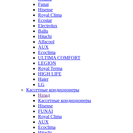
Funai
Hisense
Royal Clima
Ecostar
Electrolux
Ballu
Hitachi
Alfacool
AUX
Ecoclima
ULTIMA COMFORT
LEGION
Royal Terma
HIGH LIFE
Haier
LG
Кассетные кондиционеры
Назад
Кассетные кондиционеры
Hisense
FUNAI
Royal Clima
AUX
Ecoclima
Hitachi