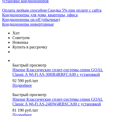
установке кондиционеров
Оплата любым способом
Скидка 5% при оплате с сайта
Кондиционеры для дома, квартиры, офиса
Кондиционеры on-off (обычные)
Кондиционеры инверторные
Хит
Советуем
Новинка
Купить в рассрочку
Быстрый просмотр
Hisense Классические сплит-системы серии GOAL
Classic A Wi-Fi AS-30HR4RBFCA00 с установкой
92 590
руб.
/шт
Подробнее
Быстрый просмотр
Hisense Классические сплит-системы серии GOAL
Classic A Wi-Fi AS-24HW4RBSCA00 с установкой
81 190
руб.
/шт
Подробнее