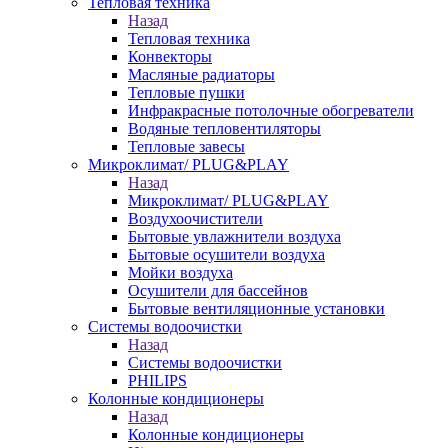
Тепловая техника
Назад
Тепловая техника
Конвекторы
Масляные радиаторы
Тепловые пушки
Инфракрасные потолочные обогреватели
Водяные тепловентиляторы
Тепловые завесы
Микроклимат/ PLUG&PLAY
Назад
Микроклимат/ PLUG&PLAY
Воздухоочистители
Бытовые увлажнители воздуха
Бытовые осушители воздуха
Мойки воздуха
Осушители для бассейнов
Бытовые вентиляционные установки
Системы водоочистки
Назад
Системы водоочистки
PHILIPS
Колонные кондиционеры
Назад
Колонные кондиционеры