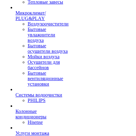
Тепловые завесы
Микроклимат/
PLUG&PLAY
Воздухоочистители
Бытовые
увлажнители
воздуха
Бытовые
осушители воздуха
Мойки воздуха
Осушители для
бассейнов
Бытовые
вентиляционные
установки
Системы водоочистки
PHILIPS
Колонные
кондиционеры
Hisense
Услуги монтажа