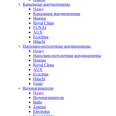
Канальные кондиционеры
Назад
Канальные кондиционеры
Hisense
Royal Clima
FUNAI
AUX
Ecoclima
Hitachi
Напольно-потолочные кондиционеры
Назад
Напольно-потолочные кондиционеры
Hisense
Royal Clima
AUX
Ecoclima
Hitachi
Funai
Водонагреватели
Назад
Водонагреватели
Ballu
Zanussi
Electrolux