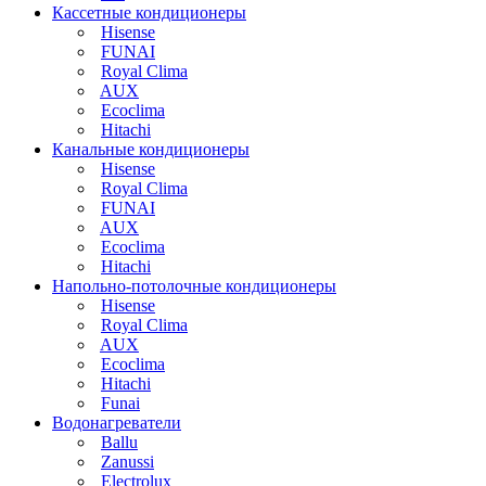
Кассетные кондиционеры
Hisense
FUNAI
Royal Clima
AUX
Ecoclima
Hitachi
Канальные кондиционеры
Hisense
Royal Clima
FUNAI
AUX
Ecoclima
Hitachi
Напольно-потолочные кондиционеры
Hisense
Royal Clima
AUX
Ecoclima
Hitachi
Funai
Водонагреватели
Ballu
Zanussi
Electrolux