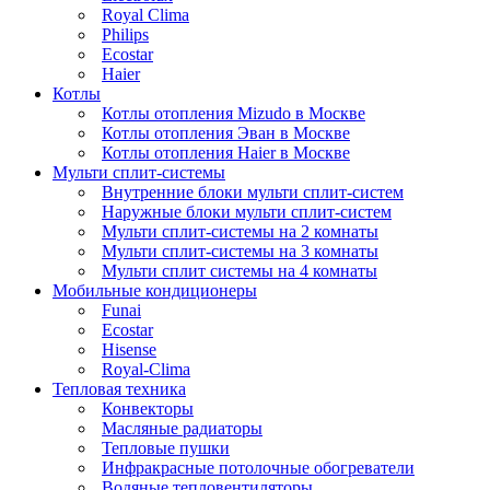
Royal Clima
Philips
Ecostar
Haier
Котлы
Котлы отопления Mizudo в Москве
Котлы отопления Эван в Москве
Котлы отопления Haier в Москве
Мульти сплит-системы
Внутренние блоки мульти сплит-систем
Наружные блоки мульти сплит-систем
Мульти сплит-системы на 2 комнаты
Мульти сплит-системы на 3 комнаты
Мульти сплит системы на 4 комнаты
Мобильные кондиционеры
Funai
Ecostar
Hisense
Royal-Clima
Тепловая техника
Конвекторы
Масляные радиаторы
Тепловые пушки
Инфракрасные потолочные обогреватели
Водяные тепловентиляторы