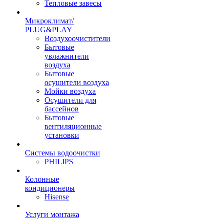
Тепловые завесы
Микроклимат/
PLUG&PLAY
Воздухоочистители
Бытовые
увлажнители
воздуха
Бытовые
осушители воздуха
Мойки воздуха
Осушители для
бассейнов
Бытовые
вентиляционные
установки
Системы водоочистки
PHILIPS
Колонные
кондиционеры
Hisense
Услуги монтажа