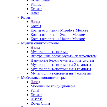
Royal Clima
Philips
Ecostar
Haier
Котлы
Назад
Котлы
Котлы отопления Mizudo в Москве
Котлы отопления Эван в Москве
Котлы отопления Haier в Москве
Мульти сплит-системы
Назад
Мульти сплит-системы
Внутренние блоки мульти сплит-систем
Наружные блоки мульти сплит-систем
Мульти сплит-системы на 2 комнаты
Мульти сплит-системы на 3 комнаты
Мульти сплит системы на 4 комнаты
Мобильные кондиционеры
Назад
Мобильные кондиционеры
Funai
Ecostar
Hisense
Royal-Clima