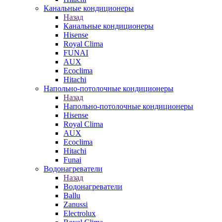
Канальные кондиционеры
Назад
Канальные кондиционеры
Hisense
Royal Clima
FUNAI
AUX
Ecoclima
Hitachi
Напольно-потолочные кондиционеры
Назад
Напольно-потолочные кондиционеры
Hisense
Royal Clima
AUX
Ecoclima
Hitachi
Funai
Водонагреватели
Назад
Водонагреватели
Ballu
Zanussi
Electrolux