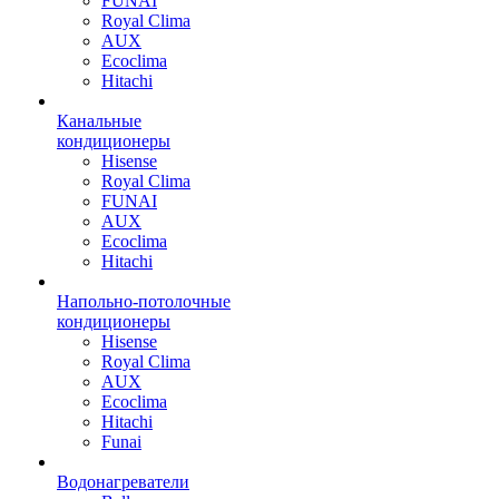
FUNAI
Royal Clima
AUX
Ecoclima
Hitachi
Канальные
кондиционеры
Hisense
Royal Clima
FUNAI
AUX
Ecoclima
Hitachi
Напольно-потолочные
кондиционеры
Hisense
Royal Clima
AUX
Ecoclima
Hitachi
Funai
Водонагреватели