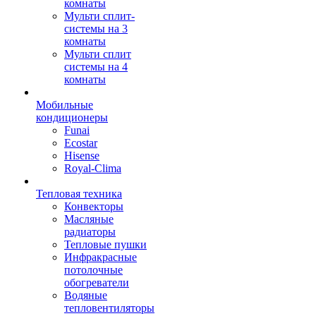
комнаты
Мульти сплит-
системы на 3
комнаты
Мульти сплит
системы на 4
комнаты
Мобильные
кондиционеры
Funai
Ecostar
Hisense
Royal-Clima
Тепловая техника
Конвекторы
Масляные
радиаторы
Тепловые пушки
Инфракрасные
потолочные
обогреватели
Водяные
тепловентиляторы