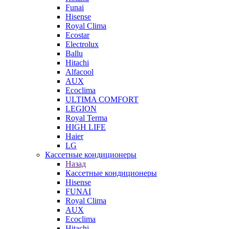
Funai
Hisense
Royal Clima
Ecostar
Electrolux
Ballu
Hitachi
Alfacool
AUX
Ecoclima
ULTIMA COMFORT
LEGION
Royal Terma
HIGH LIFE
Haier
LG
Кассетные кондиционеры
Назад
Кассетные кондиционеры
Hisense
FUNAI
Royal Clima
AUX
Ecoclima
Hitachi