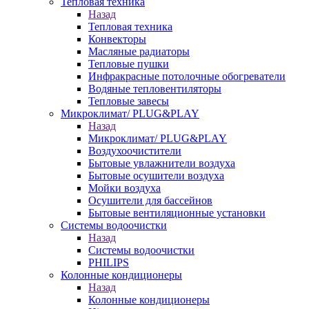
Тепловая техника
Назад
Тепловая техника
Конвекторы
Масляные радиаторы
Тепловые пушки
Инфракрасные потолочные обогреватели
Водяные тепловентиляторы
Тепловые завесы
Микроклимат/ PLUG&PLAY
Назад
Микроклимат/ PLUG&PLAY
Воздухоочистители
Бытовые увлажнители воздуха
Бытовые осушители воздуха
Мойки воздуха
Осушители для бассейнов
Бытовые вентиляционные установки
Системы водоочистки
Назад
Системы водоочистки
PHILIPS
Колонные кондиционеры
Назад
Колонные кондиционеры