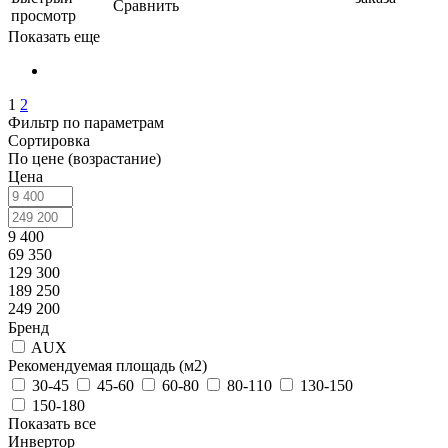
Сравнить
просмотр
Показать еще
1
2
Фильтр по параметрам
Сортировка
По цене (возрастание)
Цена
9 400
69 350
129 300
189 250
249 200
Бренд
AUX
Рекомендуемая площадь (м2)
30-45
45-60
60-80
80-110
130-150
150-180
Показать все
Инвертор