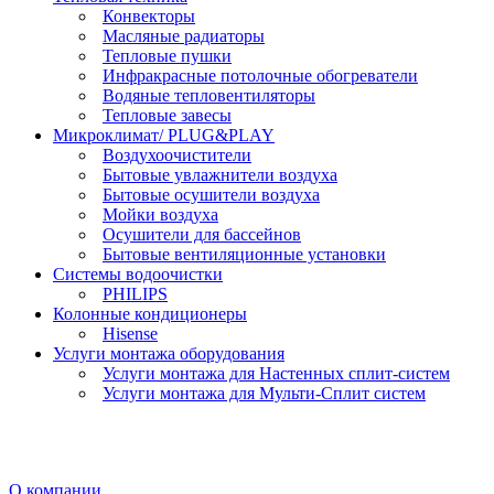
Конвекторы
Масляные радиаторы
Тепловые пушки
Инфракрасные потолочные обогреватели
Водяные тепловентиляторы
Тепловые завесы
Микроклимат/ PLUG&PLAY
Воздухоочистители
Бытовые увлажнители воздуха
Бытовые осушители воздуха
Мойки воздуха
Осушители для бассейнов
Бытовые вентиляционные установки
Системы водоочистки
PHILIPS
Колонные кондиционеры
Hisense
Услуги монтажа оборудования
Услуги монтажа для Настенных сплит-систем
Услуги монтажа для Мульти-Сплит систем
О компании