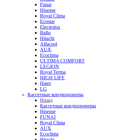
Funai
Hisense
Royal Clima
Ecostar
Electrolux
Ballu
Hitachi
Alfacool
AUX
Ecoclima
ULTIMA COMFORT
LEGION
Royal Terma
HIGH LIFE
Haier
LG
Кассетные кондиционеры
Назад
Кассетные кондиционеры
Hisense
FUNAI
Royal Clima
AUX
Ecoclima
Hitachi