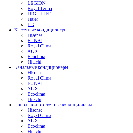
LEGION
Royal Terma
HIGH LIFE
Haier
LG
Кассетные кондиционеры
Hisense
FUNAI
Royal Clima
AUX
Ecoclima
Hitachi
Канальные кондиционеры
Hisense
Royal Clima
FUNAI
AUX
Ecoclima
Hitachi
Напольно-потолочные кондиционеры
Hisense
Royal Clima
AUX
Ecoclima
Hitachi