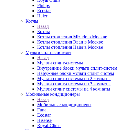
Royal Clima
Philips
Ecostar
Haier
Котлы
Назад
Котлы
Котлы отопления Mizudo в Москве
Котлы отопления Эван в Москве
Котлы отопления Haier в Москве
Мульти сплит-системы
Назад
Мульти сплит-системы
Внутренние блоки мульти сплит-систем
Наружные блоки мульти сплит-систем
Мульти сплит-системы на 2 комнаты
Мульти сплит-системы на 3 комнаты
Мульти сплит системы на 4 комнаты
Мобильные кондиционеры
Назад
Мобильные кондиционеры
Funai
Ecostar
Hisense
Royal-Clima