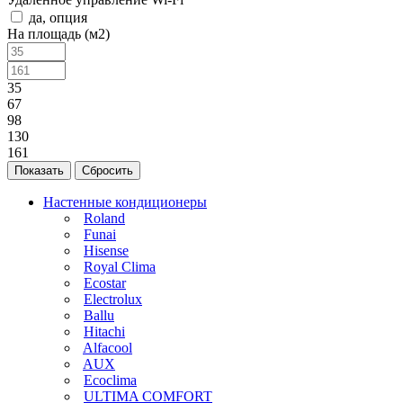
да, опция
На площадь (м2)
35
67
98
130
161
Сбросить
Настенные кондиционеры
Roland
Funai
Hisense
Royal Clima
Ecostar
Electrolux
Ballu
Hitachi
Alfacool
AUX
Ecoclima
ULTIMA COMFORT