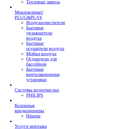
Тепловые завесы
Микроклимат/
PLUG&PLAY
Воздухоочистители
Бытовые
увлажнители
воздуха
Бытовые
осушители воздуха
Мойки воздуха
Осушители для
бассейнов
Бытовые
вентиляционные
установки
Системы водоочистки
PHILIPS
Колонные
кондиционеры
Hisense
Услуги монтажа