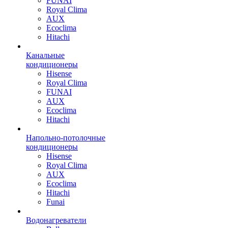
FUNAI
Royal Clima
AUX
Ecoclima
Hitachi
Канальные
кондиционеры
Hisense
Royal Clima
FUNAI
AUX
Ecoclima
Hitachi
Напольно-потолочные
кондиционеры
Hisense
Royal Clima
AUX
Ecoclima
Hitachi
Funai
Водонагреватели