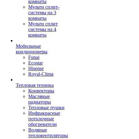
комнаты
Мульти сплит-
системы на 3
комнаты
Мульти сплит
системы на 4
комнаты
Мобильные
кондиционеры
Funai
Ecostar
Hisense
Royal-Clima
Тепловая техника
Конвекторы
Масляные
радиаторы
Тепловые пушки
Инфракрасные
потолочные
обогреватели
Водяные
тепловентиляторы