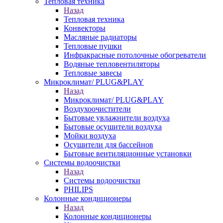
Тепловая техника
Назад
Тепловая техника
Конвекторы
Масляные радиаторы
Тепловые пушки
Инфракрасные потолочные обогреватели
Водяные тепловентиляторы
Тепловые завесы
Микроклимат/ PLUG&PLAY
Назад
Микроклимат/ PLUG&PLAY
Воздухоочистители
Бытовые увлажнители воздуха
Бытовые осушители воздуха
Мойки воздуха
Осушители для бассейнов
Бытовые вентиляционные установки
Системы водоочистки
Назад
Системы водоочистки
PHILIPS
Колонные кондиционеры
Назад
Колонные кондиционеры