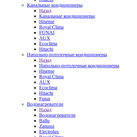
Канальные кондиционеры
Назад
Канальные кондиционеры
Hisense
Royal Clima
FUNAI
AUX
Ecoclima
Hitachi
Напольно-потолочные кондиционеры
Назад
Напольно-потолочные кондиционеры
Hisense
Royal Clima
AUX
Ecoclima
Hitachi
Funai
Водонагреватели
Назад
Водонагреватели
Ballu
Zanussi
Electrolux