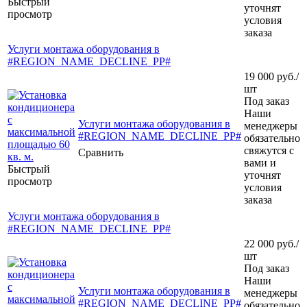
Быстрый
уточнят
просмотр
условия
заказа
Услуги монтажа оборудования в
#REGION_NAME_DECLINE_PP#
19 000
руб.
/
шт
Под заказ
Наши
Услуги монтажа оборудования в
менеджеры
#REGION_NAME_DECLINE_PP#
обязательно
свяжутся с
Сравнить
вами и
Быстрый
уточнят
просмотр
условия
заказа
Услуги монтажа оборудования в
#REGION_NAME_DECLINE_PP#
22 000
руб.
/
шт
Под заказ
Наши
Услуги монтажа оборудования в
менеджеры
#REGION_NAME_DECLINE_PP#
обязательно