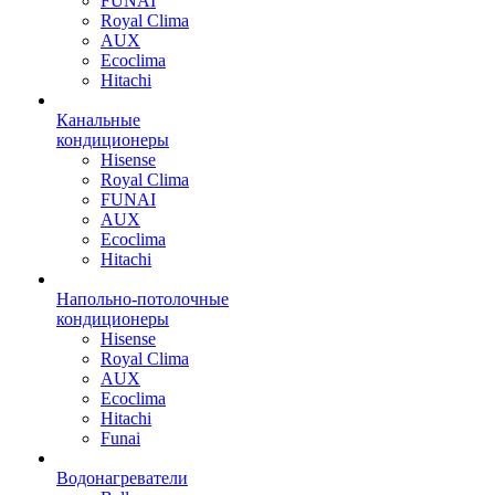
FUNAI
Royal Clima
AUX
Ecoclima
Hitachi
Канальные
кондиционеры
Hisense
Royal Clima
FUNAI
AUX
Ecoclima
Hitachi
Напольно-потолочные
кондиционеры
Hisense
Royal Clima
AUX
Ecoclima
Hitachi
Funai
Водонагреватели