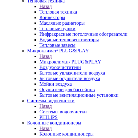
Тепловая техника
Назад
Тепловая техника
Конвекторы
Масляные радиаторы
Тепловые пушки
Инфракрасные потолочные обогреватели
Водяные тепловентиляторы
Тепловые завесы
Микроклимат/ PLUG&PLAY
Назад
Микроклимат/ PLUG&PLAY
Воздухоочистители
Бытовые увлажнители воздуха
Бытовые осушители воздуха
Мойки воздуха
Осушители для бассейнов
Бытовые вентиляционные установки
Системы водоочистки
Назад
Системы водоочистки
PHILIPS
Колонные кондиционеры
Назад
Колонные кондиционеры