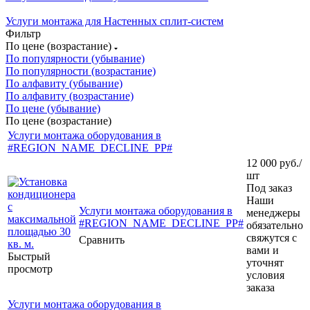
Услуги монтажа для Настенных сплит-систем
Фильтр
По цене (возрастание)
По популярности (убывание)
По популярности (возрастание)
По алфавиту (убывание)
По алфавиту (возрастание)
По цене (убывание)
По цене (возрастание)
Услуги монтажа оборудования в
#REGION_NAME_DECLINE_PP#
12 000
руб.
/
шт
Под заказ
Наши
Услуги монтажа оборудования в
менеджеры
#REGION_NAME_DECLINE_PP#
обязательно
свяжутся с
Сравнить
вами и
Быстрый
уточнят
просмотр
условия
заказа
Услуги монтажа оборудования в