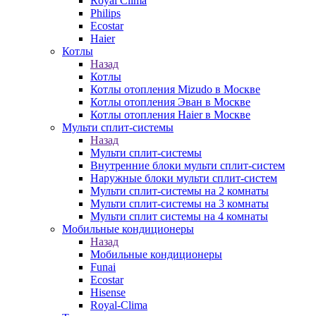
Royal Clima
Philips
Ecostar
Haier
Котлы
Назад
Котлы
Котлы отопления Mizudo в Москве
Котлы отопления Эван в Москве
Котлы отопления Haier в Москве
Мульти сплит-системы
Назад
Мульти сплит-системы
Внутренние блоки мульти сплит-систем
Наружные блоки мульти сплит-систем
Мульти сплит-системы на 2 комнаты
Мульти сплит-системы на 3 комнаты
Мульти сплит системы на 4 комнаты
Мобильные кондиционеры
Назад
Мобильные кондиционеры
Funai
Ecostar
Hisense
Royal-Clima