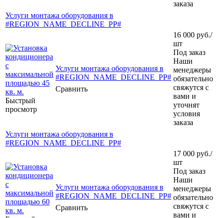
заказа
Услуги монтажа оборудования в
#REGION_NAME_DECLINE_PP#
16 000
руб.
/
шт
Под заказ
Наши
Услуги монтажа оборудования в
менеджеры
#REGION_NAME_DECLINE_PP#
обязательно
свяжутся с
Сравнить
вами и
Быстрый
уточнят
просмотр
условия
заказа
Услуги монтажа оборудования в
#REGION_NAME_DECLINE_PP#
17 000
руб.
/
шт
Под заказ
Наши
Услуги монтажа оборудования в
менеджеры
#REGION_NAME_DECLINE_PP#
обязательно
свяжутся с
Сравнить
вами и