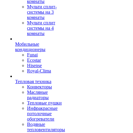
комнаты
Мульти сплит-
системы на 3
комнаты
Мульти сплит
системы на 4
комнаты
Мобильные
кондиционеры
Funai
Ecostar
Hisense
Royal-Clima
Тепловая техника
Конвекторы
Масляные
радиаторы
Тепловые пушки
Инфракрасные
потолочные
обогреватели
Водяные
тепловентиляторы