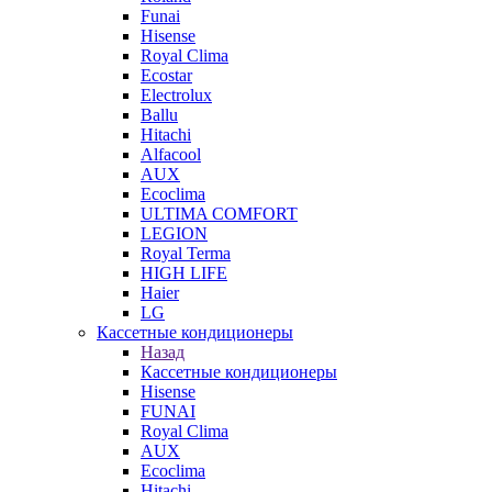
Funai
Hisense
Royal Clima
Ecostar
Electrolux
Ballu
Hitachi
Alfacool
AUX
Ecoclima
ULTIMA COMFORT
LEGION
Royal Terma
HIGH LIFE
Haier
LG
Кассетные кондиционеры
Назад
Кассетные кондиционеры
Hisense
FUNAI
Royal Clima
AUX
Ecoclima
Hitachi