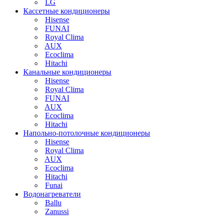
LG
Кассетные кондиционеры
Hisense
FUNAI
Royal Clima
AUX
Ecoclima
Hitachi
Канальные кондиционеры
Hisense
Royal Clima
FUNAI
AUX
Ecoclima
Hitachi
Напольно-потолочные кондиционеры
Hisense
Royal Clima
AUX
Ecoclima
Hitachi
Funai
Водонагреватели
Ballu
Zanussi