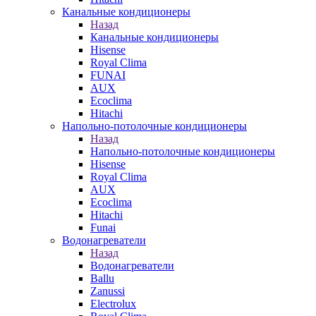
Канальные кондиционеры
Назад
Канальные кондиционеры
Hisense
Royal Clima
FUNAI
AUX
Ecoclima
Hitachi
Напольно-потолочные кондиционеры
Назад
Напольно-потолочные кондиционеры
Hisense
Royal Clima
AUX
Ecoclima
Hitachi
Funai
Водонагреватели
Назад
Водонагреватели
Ballu
Zanussi
Electrolux