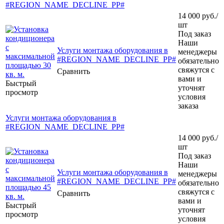
#REGION_NAME_DECLINE_PP#
14 000
руб.
/
шт
Под заказ
Наши
Услуги монтажа оборудования в
менеджеры
#REGION_NAME_DECLINE_PP#
обязательно
свяжутся с
Сравнить
вами и
Быстрый
уточнят
просмотр
условия
заказа
Услуги монтажа оборудования в
#REGION_NAME_DECLINE_PP#
14 000
руб.
/
шт
Под заказ
Наши
Услуги монтажа оборудования в
менеджеры
#REGION_NAME_DECLINE_PP#
обязательно
свяжутся с
Сравнить
вами и
Быстрый
уточнят
просмотр
условия