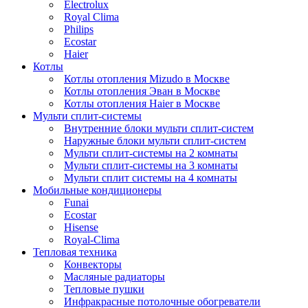
Electrolux
Royal Clima
Philips
Ecostar
Haier
Котлы
Котлы отопления Mizudo в Москве
Котлы отопления Эван в Москве
Котлы отопления Haier в Москве
Мульти сплит-системы
Внутренние блоки мульти сплит-систем
Наружные блоки мульти сплит-систем
Мульти сплит-системы на 2 комнаты
Мульти сплит-системы на 3 комнаты
Мульти сплит системы на 4 комнаты
Мобильные кондиционеры
Funai
Ecostar
Hisense
Royal-Clima
Тепловая техника
Конвекторы
Масляные радиаторы
Тепловые пушки
Инфракрасные потолочные обогреватели