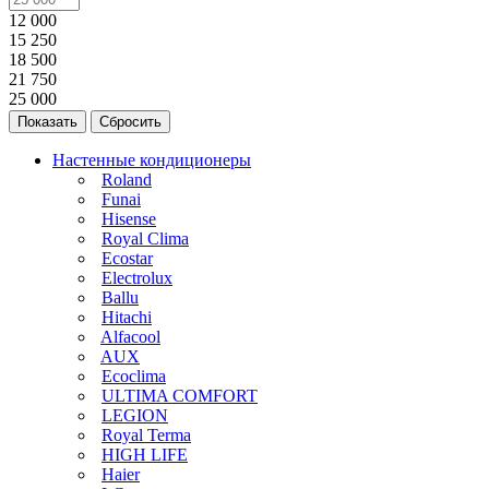
12 000
15 250
18 500
21 750
25 000
Сбросить
Настенные кондиционеры
Roland
Funai
Hisense
Royal Clima
Ecostar
Electrolux
Ballu
Hitachi
Alfacool
AUX
Ecoclima
ULTIMA COMFORT
LEGION
Royal Terma
HIGH LIFE
Haier