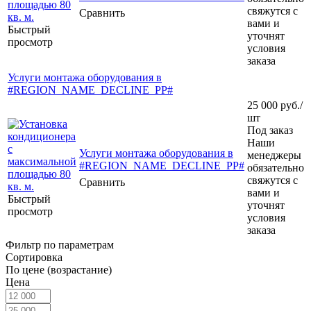
свяжутся с
Сравнить
вами и
Быстрый
уточнят
просмотр
условия
заказа
Услуги монтажа оборудования в
#REGION_NAME_DECLINE_PP#
25 000
руб.
/
шт
Под заказ
Наши
Услуги монтажа оборудования в
менеджеры
#REGION_NAME_DECLINE_PP#
обязательно
свяжутся с
Сравнить
вами и
Быстрый
уточнят
просмотр
условия
заказа
Фильтр по параметрам
Сортировка
По цене (возрастание)
Цена