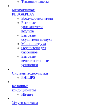
Тепловые завесы
Микроклимат/
PLUG&PLAY
Воздухоочистители
Бытовые
увлажнители
воздуха
Бытовые
осушители воздуха
Мойки воздуха
Осушители для
бассейнов
Бытовые
вентиляционные
установки
Системы водоочистки
PHILIPS
Колонные
кондиционеры
Hisense
Услуги монтажа