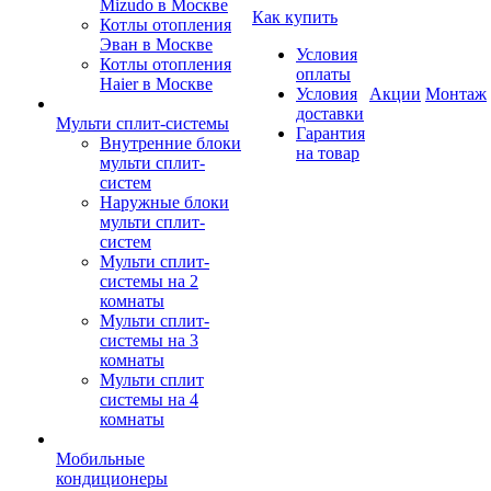
Mizudo в Москве
Как купить
Котлы отопления
Эван в Москве
Условия
Котлы отопления
оплаты
Haier в Москве
Условия
Акции
Монтаж
доставки
Мульти сплит-системы
Гарантия
Внутренние блоки
на товар
мульти сплит-
систем
Наружные блоки
мульти сплит-
систем
Мульти сплит-
системы на 2
комнаты
Мульти сплит-
системы на 3
комнаты
Мульти сплит
системы на 4
комнаты
Мобильные
кондиционеры