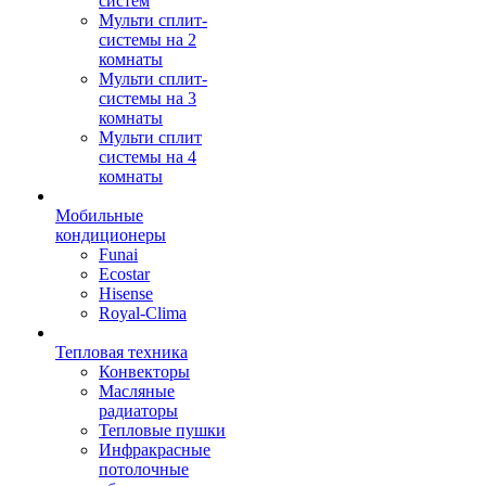
систем
Мульти сплит-
системы на 2
комнаты
Мульти сплит-
системы на 3
комнаты
Мульти сплит
системы на 4
комнаты
Мобильные
кондиционеры
Funai
Ecostar
Hisense
Royal-Clima
Тепловая техника
Конвекторы
Масляные
радиаторы
Тепловые пушки
Инфракрасные
потолочные