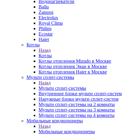
Водонагреватели
Ballu
Zanussi
Electrolux
Royal Clima
Philips
Ecostar
Haier
Котлы
Назад
Котлы
Котлы отопления Mizudo в Москве
Котлы отопления Эван в Москве
Котлы отопления Haier в Москве
Мульти сплит-системы
Назад
Мульти сплит-системы
Внутренние блоки мульти сплит-систем
Наружные блоки мульти сплит-систем
Мульти сплит-системы на 2 комнаты
Мульти сплит-системы на 3 комнаты
Мульти сплит системы на 4 комнаты
Мобильные кондиционеры
Назад
Мобильные кондиционеры