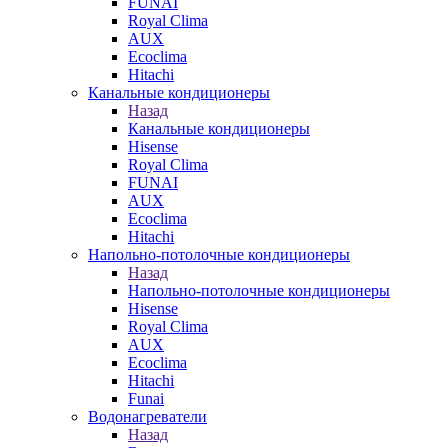
FUNAI
Royal Clima
AUX
Ecoclima
Hitachi
Канальные кондиционеры
Назад
Канальные кондиционеры
Hisense
Royal Clima
FUNAI
AUX
Ecoclima
Hitachi
Напольно-потолочные кондиционеры
Назад
Напольно-потолочные кондиционеры
Hisense
Royal Clima
AUX
Ecoclima
Hitachi
Funai
Водонагреватели
Назад