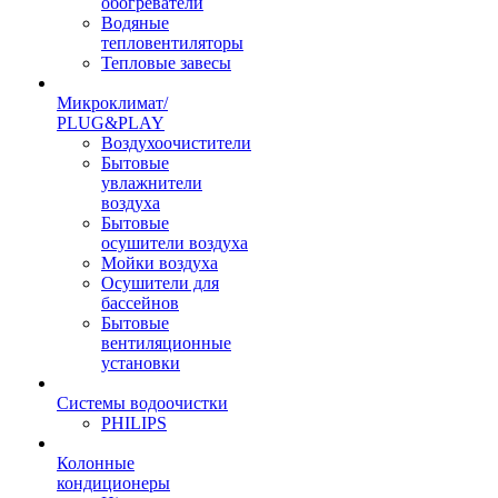
обогреватели
Водяные
тепловентиляторы
Тепловые завесы
Микроклимат/
PLUG&PLAY
Воздухоочистители
Бытовые
увлажнители
воздуха
Бытовые
осушители воздуха
Мойки воздуха
Осушители для
бассейнов
Бытовые
вентиляционные
установки
Системы водоочистки
PHILIPS
Колонные
кондиционеры