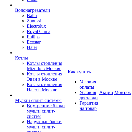
Водонагреватели
Ballu
Zanussi
Electrolux
Royal Clima
Philips
Ecostar
Haier
Котлы
Котлы отопления
Mizudo в Москве
Как купить
Котлы отопления
Эван в Москве
Условия
Котлы отопления
оплаты
Haier в Москве
Условия
Акции
Монтаж
доставки
Мульти сплит-системы
Гарантия
Внутренние блоки
на товар
мульти сплит-
систем
Наружные блоки
мульти сплит-