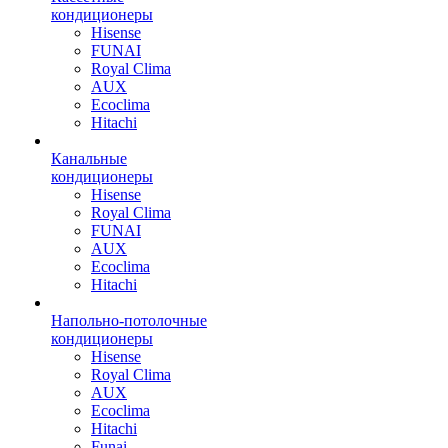
кондиционеры
Hisense
FUNAI
Royal Clima
AUX
Ecoclima
Hitachi
Канальные
кондиционеры
Hisense
Royal Clima
FUNAI
AUX
Ecoclima
Hitachi
Напольно-потолочные
кондиционеры
Hisense
Royal Clima
AUX
Ecoclima
Hitachi
Funai