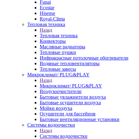
Funai
Ecostar
Hisense
Royal-Clima
Тепловая техника
Назад
Тепловая техника
Конвекторы
Масляные радиаторы
Тепловые пушки
Инфракрасные потолочные обогреватели
Водяные тепловентиляторы
Тепловые завесы
Микроклимат/ PLUG&PLAY
Назад
Микроклимат/ PLUG&PLAY
Воздухоочистители
Бытовые увлажнители воздуха
Бытовые осушители воздуха
Мойки воздуха
Осушители для бассейнов
Бытовые вентиляционные установки
Системы водоочистки
Назад
Системы водоочистки