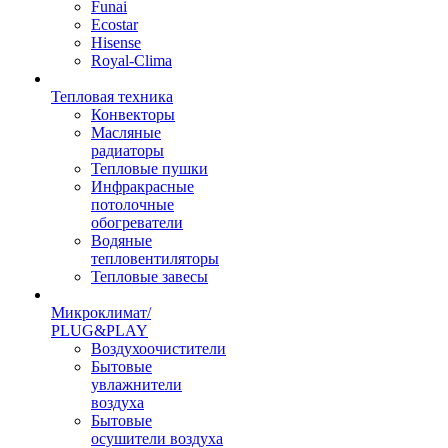
Funai
Ecostar
Hisense
Royal-Clima
Тепловая техника
Конвекторы
Масляные
радиаторы
Тепловые пушки
Инфракрасные
потолочные
обогреватели
Водяные
тепловентиляторы
Тепловые завесы
Микроклимат/
PLUG&PLAY
Воздухоочистители
Бытовые
увлажнители
воздуха
Бытовые
осушители воздуха