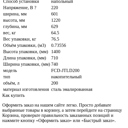
Способ установки
напольный
Напряжение, В ?
220
ширина, мм
601
высота, мм
1220
глубина, мм
629
вес, кг
64.5
Вес упаковки, кг
76.5
Объём упаковки, (м3)
0.73556
Высота упаковки, (мм)
1400
Длина упаковки, (мм)
710
Ширина упаковки, (мм)
740
модель
FCD-JTLD200
тип
накопительный
объём, л
200
материал изготовления
сталь эмалированная
Как купить
Оформить заказ на нашем сайте легко. Просто добавьте
выбранные товары в корзину, а затем перейдите на страницу
Корзина, проверьте правильность заказанных позиций и
нажмите кнопку «Оформить заказ» или «Быстрый заказ».