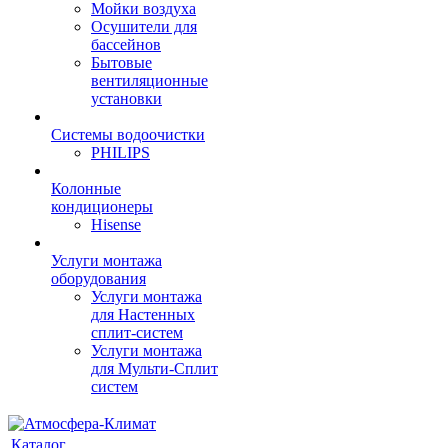
Мойки воздуха
Осушители для
бассейнов
Бытовые
вентиляционные
установки
Системы водоочистки
PHILIPS
Колонные
кондиционеры
Hisense
Услуги монтажа
оборудования
Услуги монтажа
для Настенных
сплит-систем
Услуги монтажа
для Мульти-Сплит
систем
Каталог