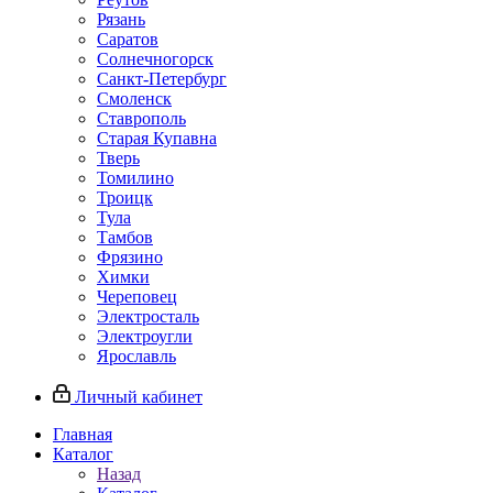
Рязань
Саратов
Солнечногорск
Санкт-Петербург
Смоленск
Ставрополь
Старая Купавна
Тверь
Томилино
Троицк
Тула
Тамбов
Фрязино
Химки
Череповец
Электросталь
Электроугли
Ярославль
Личный кабинет
Главная
Каталог
Назад