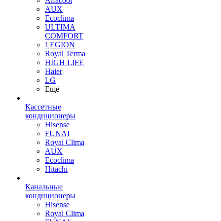
Alfacool
AUX
Ecoclima
ULTIMA
COMFORT
LEGION
Royal Terma
HIGH LIFE
Haier
LG
Ещё
Кассетные
кондиционеры
Hisense
FUNAI
Royal Clima
AUX
Ecoclima
Hitachi
Канальные
кондиционеры
Hisense
Royal Clima