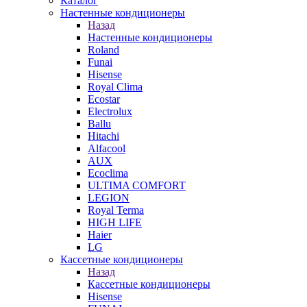
Каталог
Настенные кондиционеры
Назад
Настенные кондиционеры
Roland
Funai
Hisense
Royal Clima
Ecostar
Electrolux
Ballu
Hitachi
Alfacool
AUX
Ecoclima
ULTIMA COMFORT
LEGION
Royal Terma
HIGH LIFE
Haier
LG
Кассетные кондиционеры
Назад
Кассетные кондиционеры
Hisense