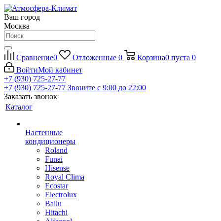
Ваш город
Москва
Сравнение
0
Отложенные
0
Корзина
0
пуста
0
Войти
Мой кабинет
+7 (930) 725-27-77
+7 (930) 725-27-77
Звоните с 9:00 до 22:00
Заказать звонок
Каталог
Настенные
кондиционеры
Roland
Funai
Hisense
Royal Clima
Ecostar
Electrolux
Ballu
Hitachi