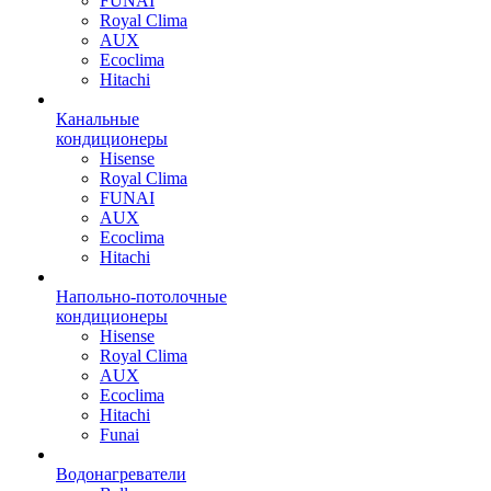
FUNAI
Royal Clima
AUX
Ecoclima
Hitachi
Канальные
кондиционеры
Hisense
Royal Clima
FUNAI
AUX
Ecoclima
Hitachi
Напольно-потолочные
кондиционеры
Hisense
Royal Clima
AUX
Ecoclima
Hitachi
Funai
Водонагреватели