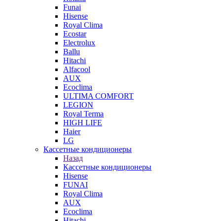
Funai
Hisense
Royal Clima
Ecostar
Electrolux
Ballu
Hitachi
Alfacool
AUX
Ecoclima
ULTIMA COMFORT
LEGION
Royal Terma
HIGH LIFE
Haier
LG
Кассетные кондиционеры
Назад
Кассетные кондиционеры
Hisense
FUNAI
Royal Clima
AUX
Ecoclima
Hitachi