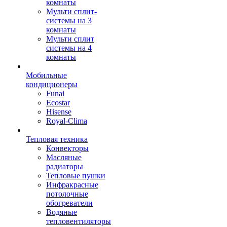
комнаты
Мульти сплит-
системы на 3
комнаты
Мульти сплит
системы на 4
комнаты
Мобильные
кондиционеры
Funai
Ecostar
Hisense
Royal-Clima
Тепловая техника
Конвекторы
Масляные
радиаторы
Тепловые пушки
Инфракрасные
потолочные
обогреватели
Водяные
тепловентиляторы