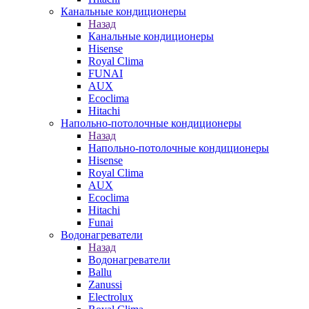
Канальные кондиционеры
Назад
Канальные кондиционеры
Hisense
Royal Clima
FUNAI
AUX
Ecoclima
Hitachi
Напольно-потолочные кондиционеры
Назад
Напольно-потолочные кондиционеры
Hisense
Royal Clima
AUX
Ecoclima
Hitachi
Funai
Водонагреватели
Назад
Водонагреватели
Ballu
Zanussi
Electrolux