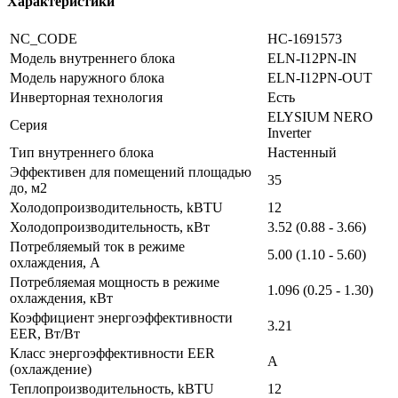
Характеристики
NC_CODE
НС-1691573
Модель внутреннего блока
ELN-I12PN-IN
Модель наружного блока
ELN-I12PN-OUT
Инверторная технология
Есть
ELYSIUM NERO
Серия
Inverter
Тип внутреннего блока
Настенный
Эффективен для помещений площадью
35
до, м2
Холодопроизводительность, kBTU
12
Холодопроизводительность, кВт
3.52 (0.88 - 3.66)
Потребляемый ток в режиме
5.00 (1.10 - 5.60)
охлаждения, A
Потребляемая мощность в режиме
1.096 (0.25 - 1.30)
охлаждения, кВт
Коэффициент энергоэффективности
3.21
EER, Вт/Вт
Класс энергоэффективности EER
A
(охлаждение)
Теплопроизводительность, kBTU
12