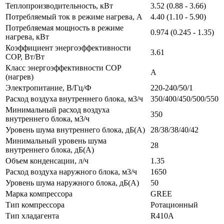
Теплопроизводительность, кВт
3.52 (0.88 - 3.66)
Потребляемый ток в режиме нагрева, A
4.40 (1.10 - 5.90)
Потребляемая мощность в режиме
0.974 (0.245 - 1.35)
нагрева, кВт
Коэффициент энергоэффективности
3.61
COP, Вт/Вт
Класс энергоэффективности COP
A
(нагрев)
Электропитание, В/Гц/Ф
220-240/50/1
Расход воздуха внутреннего блока, м3/ч
350/400/450/500/550
Минимальный расход воздуха
350
внутреннего блока, м3/ч
Уровень шума внутреннего блока, дБ(А)
28/38/38/40/42
Минимальный уровень шума
28
внутреннего блока, дБ(А)
Объем конденсации, л/ч
1.35
Расход воздуха наружного блока, м3/ч
1650
Уровень шума наружного блока, дБ(А)
50
Марка компрессора
GREE
Тип компрессора
Ротационный
Тип хладагента
R410A