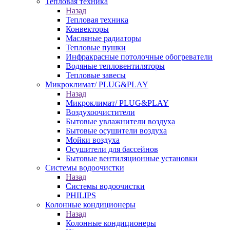
Тепловая техника
Назад
Тепловая техника
Конвекторы
Масляные радиаторы
Тепловые пушки
Инфракрасные потолочные обогреватели
Водяные тепловентиляторы
Тепловые завесы
Микроклимат/ PLUG&PLAY
Назад
Микроклимат/ PLUG&PLAY
Воздухоочистители
Бытовые увлажнители воздуха
Бытовые осушители воздуха
Мойки воздуха
Осушители для бассейнов
Бытовые вентиляционные установки
Системы водоочистки
Назад
Системы водоочистки
PHILIPS
Колонные кондиционеры
Назад
Колонные кондиционеры