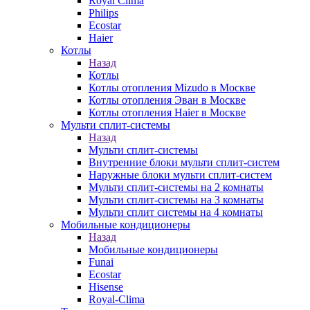
Royal Clima
Philips
Ecostar
Haier
Котлы
Назад
Котлы
Котлы отопления Mizudo в Москве
Котлы отопления Эван в Москве
Котлы отопления Haier в Москве
Мульти сплит-системы
Назад
Мульти сплит-системы
Внутренние блоки мульти сплит-систем
Наружные блоки мульти сплит-систем
Мульти сплит-системы на 2 комнаты
Мульти сплит-системы на 3 комнаты
Мульти сплит системы на 4 комнаты
Мобильные кондиционеры
Назад
Мобильные кондиционеры
Funai
Ecostar
Hisense
Royal-Clima