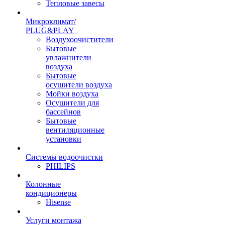
Тепловые завесы
Микроклимат/
PLUG&PLAY
Воздухоочистители
Бытовые
увлажнители
воздуха
Бытовые
осушители воздуха
Мойки воздуха
Осушители для
бассейнов
Бытовые
вентиляционные
установки
Системы водоочистки
PHILIPS
Колонные
кондиционеры
Hisense
Услуги монтажа