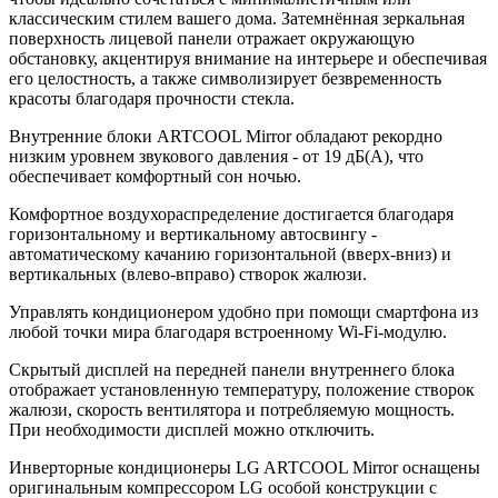
классическим стилем вашего дома. Затемнённая зеркальная
поверхность лицевой панели отражает окружающую
обстановку, акцентируя внимание на интерьере и обеспечивая
его целостность, а также символизирует безвременность
красоты благодаря прочности стекла.
Внутренние блоки ARTCOOL Mirror обладают рекордно
низким уровнем звукового давления - от 19 дБ(А), что
обеспечивает комфортный сон ночью.
Комфортное воздухораспределение достигается благодаря
горизонтальному и вертикальному автосвингу -
автоматическому качанию горизонтальной (вверх-вниз) и
вертикальных (влево-вправо) створок жалюзи.
Управлять кондиционером удобно при помощи смартфона из
любой точки мира благодаря встроенному Wi-Fi-модулю.
Скрытый дисплей на передней панели внутреннего блока
отображает установленную температуру, положение створок
жалюзи, скорость вентилятора и потребляемую мощность.
При необходимости дисплей можно отключить.
Инверторные кондиционеры LG ARTCOOL Mirror оснащены
оригинальным компрессором LG особой конструкции с