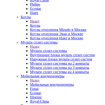
Royal Clima
Philips
Ecostar
Haier
Котлы
Назад
Котлы
Котлы отопления Mizudo в Москве
Котлы отопления Эван в Москве
Котлы отопления Haier в Москве
Мульти сплит-системы
Назад
Мульти сплит-системы
Внутренние блоки мульти сплит-систем
Наружные блоки мульти сплит-систем
Мульти сплит-системы на 2 комнаты
Мульти сплит-системы на 3 комнаты
Мульти сплит системы на 4 комнаты
Мобильные кондиционеры
Назад
Мобильные кондиционеры
Funai
Ecostar
Hisense
Royal-Clima