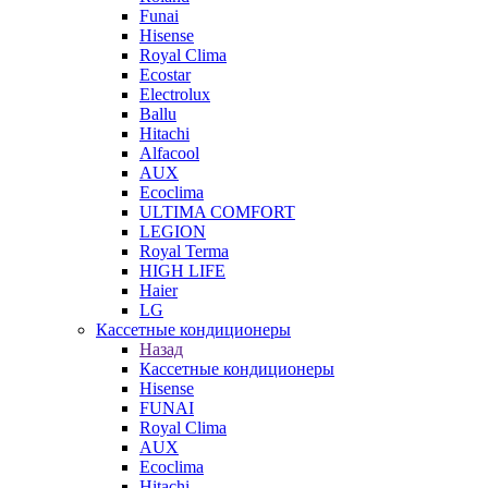
Funai
Hisense
Royal Clima
Ecostar
Electrolux
Ballu
Hitachi
Alfacool
AUX
Ecoclima
ULTIMA COMFORT
LEGION
Royal Terma
HIGH LIFE
Haier
LG
Кассетные кондиционеры
Назад
Кассетные кондиционеры
Hisense
FUNAI
Royal Clima
AUX
Ecoclima
Hitachi