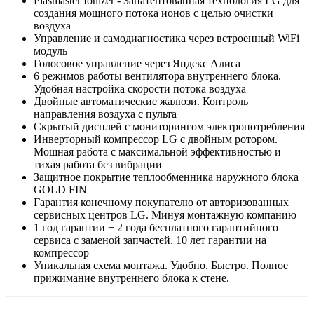
Plasmaster Ionizer - Запатентованная технология LG для
создания мощного потока ионов с целью очистки
воздуха
Управление и самодиагностика через встроенный WiFi
модуль
Голосовое управление через Яндекс Алиса
6 режимов работы вентилятора внутреннего блока.
Удобная настройка скорости потока воздуха
Двойные автоматические жалюзи. Контроль
направления воздуха с пульта
Скрытый дисплей с мониторингом электропотребления
Инверторный компрессор LG с двойным ротором.
Мощная работа с максимальной эффективностью и
тихая работа без вибрации
Защитное покрытие теплообменника наружного блока
GOLD FIN
Гарантия конечному покупателю от авторизованных
сервисных центров LG. Минуя монтажную компанию
1 год гарантии + 2 года бесплатного гарантийного
сервиса с заменой запчастей. 10 лет гарантии на
компрессор
Уникальная схема монтажа. Удобно. Быстро. Полное
прижимание внутреннего блока к стене.