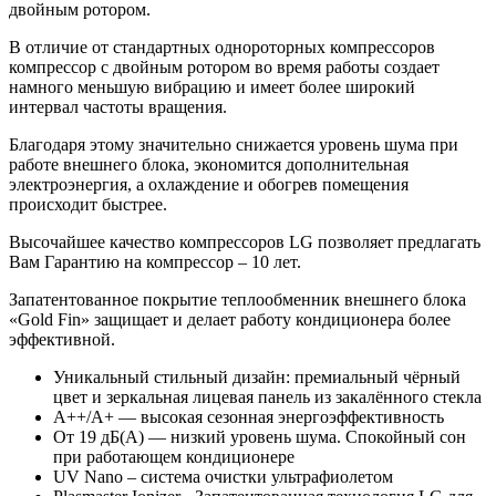
двойным ротором.
В отличие от стандартных однороторных компрессоров
компрессор с двойным ротором во время работы создает
намного меньшую вибрацию и имеет более широкий
интервал частоты вращения.
Благодаря этому значительно снижается уровень шума при
работе внешнего блока, экономится дополнительная
электроэнергия, а охлаждение и обогрев помещения
происходит быстрее.
Высочайшее качество компрессоров LG позволяет предлагать
Вам Гарантию на компрессор – 10 лет.
Запатентованное покрытие теплообменник внешнего блока
«Gold Fin» защищает и делает работу кондиционера более
эффективной.
Уникальный стильный дизайн: премиальный чёрный
цвет и зеркальная лицевая панель из закалённого стекла
A++/A+ — высокая сезонная энергоэффективность
От 19 дБ(А) — низкий уровень шума. Спокойный сон
при работающем кондиционере
UV Nano – система очистки ультрафиолетом