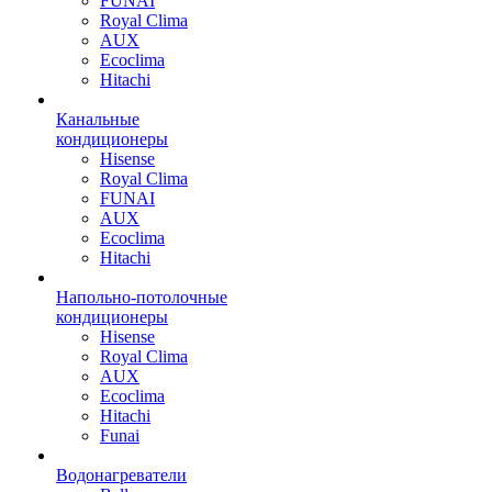
FUNAI
Royal Clima
AUX
Ecoclima
Hitachi
Канальные
кондиционеры
Hisense
Royal Clima
FUNAI
AUX
Ecoclima
Hitachi
Напольно-потолочные
кондиционеры
Hisense
Royal Clima
AUX
Ecoclima
Hitachi
Funai
Водонагреватели