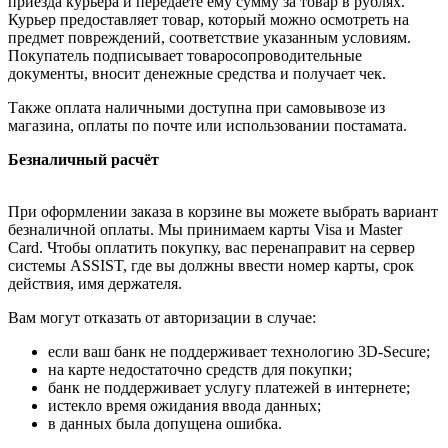
приезда курьера и передаёте ему сумму за товар в рублях.
Курьер предоставляет товар, который можно осмотреть на
предмет повреждений, соответствие указанным условиям.
Покупатель подписывает товаросопроводительные
документы, вносит денежные средства и получает чек.
Также оплата наличными доступна при самовывозе из
магазина, оплаты по почте или использовании постамата.
Безналичный расчёт
При оформлении заказа в корзине вы можете выбрать вариант
безналичной оплаты. Мы принимаем карты Visa и Master
Card. Чтобы оплатить покупку, вас перенаправит на сервер
системы ASSIST, где вы должны ввести номер карты, срок
действия, имя держателя.
Вам могут отказать от авторизации в случае:
если ваш банк не поддерживает технологию 3D-Secure;
на карте недостаточно средств для покупки;
банк не поддерживает услугу платежей в интернете;
истекло время ожидания ввода данных;
в данных была допущена ошибка.