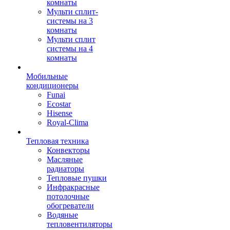
комнаты
Мульти сплит-
системы на 3
комнаты
Мульти сплит
системы на 4
комнаты
Мобильные
кондиционеры
Funai
Ecostar
Hisense
Royal-Clima
Тепловая техника
Конвекторы
Масляные
радиаторы
Тепловые пушки
Инфракрасные
потолочные
обогреватели
Водяные
тепловентиляторы