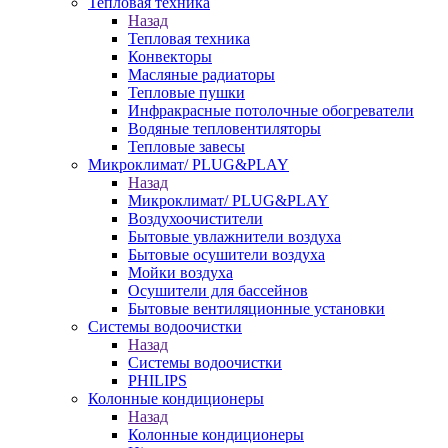
Тепловая техника
Назад
Тепловая техника
Конвекторы
Масляные радиаторы
Тепловые пушки
Инфракрасные потолочные обогреватели
Водяные тепловентиляторы
Тепловые завесы
Микроклимат/ PLUG&PLAY
Назад
Микроклимат/ PLUG&PLAY
Воздухоочистители
Бытовые увлажнители воздуха
Бытовые осушители воздуха
Мойки воздуха
Осушители для бассейнов
Бытовые вентиляционные установки
Системы водоочистки
Назад
Системы водоочистки
PHILIPS
Колонные кондиционеры
Назад
Колонные кондиционеры