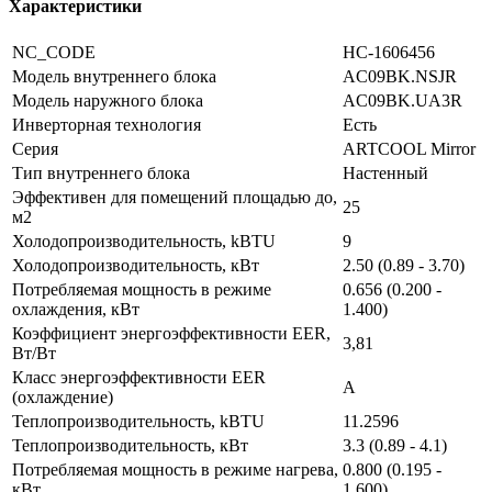
Характеристики
NC_CODE
НС-1606456
Модель внутреннего блока
AC09BK.NSJR
Модель наружного блока
AC09BK.UA3R
Инверторная технология
Есть
Серия
ARTCOOL Mirror
Тип внутреннего блока
Настенный
Эффективен для помещений площадью до,
25
м2
Холодопроизводительность, kBTU
9
Холодопроизводительность, кВт
2.50 (0.89 - 3.70)
Потребляемая мощность в режиме
0.656 (0.200 -
охлаждения, кВт
1.400)
Коэффициент энергоэффективности EER,
3,81
Вт/Вт
Класс энергоэффективности EER
A
(охлаждение)
Теплопроизводительность, kBTU
11.2596
Теплопроизводительность, кВт
3.3 (0.89 - 4.1)
Потребляемая мощность в режиме нагрева,
0.800 (0.195 -
кВт
1.600)