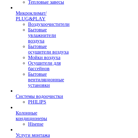
Тепловые завесы
Микроклимат/
PLUG&PLAY
Воздухоочистители
Бытовые
увлажнители
воздуха
Бытовые
осушители воздуха
Мойки воздуха
Осушители для
бассейнов
Бытовые
вентиляционные
установки
Системы водоочистки
PHILIPS
Колонные
кондиционеры
Hisense
Услуги монтажа