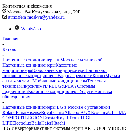
Контактная информация
Москва, 6-я Кожуховская улица, 29Б
atmosfera-moskva@yandex.ru
WhatsApp
Главная
-
Каталог
-
Настенные кондиционеры в Москве с установкой
Настенные кондиционеры
Кассетные
кондиционеры
Канальные кондиционеры
Напольно-
потолочные кондиционеры
Водонагреватели
Котлы
Мульти
сплит-системы
Мобильные кондиционеры
Тепловая
техника
Микроклимат/ PLUG&PLAY
Системы
водоочистки
Колонные кондиционеры
Услуги монтажа
оборудования
-
Настенные кондиционеры LG в Москве с установкой
Roland
Funai
Hisense
Royal Clima
Alfacool
AUX
Ecoclima
ULTIMA
COMFORT
LEGION
Ecostar
Royal Terma
HIGH
LIFE
Electrolux
Ballu
Haier
Hitachi
-
LG Инверторные сплит-системы серии ARTCOOL MIRROR