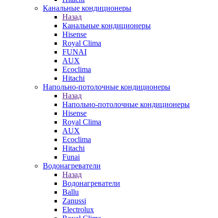
Канальные кондиционеры
Назад
Канальные кондиционеры
Hisense
Royal Clima
FUNAI
AUX
Ecoclima
Hitachi
Напольно-потолочные кондиционеры
Назад
Напольно-потолочные кондиционеры
Hisense
Royal Clima
AUX
Ecoclima
Hitachi
Funai
Водонагреватели
Назад
Водонагреватели
Ballu
Zanussi
Electrolux