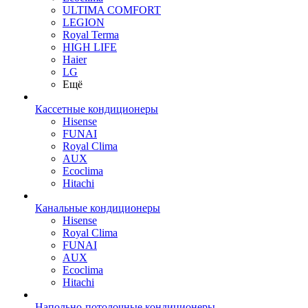
ULTIMA COMFORT
LEGION
Royal Terma
HIGH LIFE
Haier
LG
Ещё
Кассетные кондиционеры
Hisense
FUNAI
Royal Clima
AUX
Ecoclima
Hitachi
Канальные кондиционеры
Hisense
Royal Clima
FUNAI
AUX
Ecoclima
Hitachi
Напольно-потолочные кондиционеры