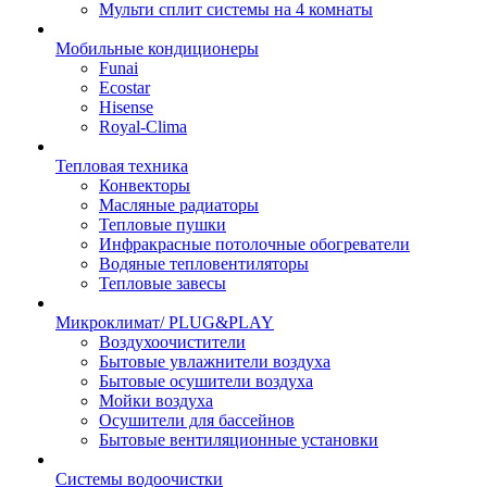
Мульти сплит системы на 4 комнаты
Мобильные кондиционеры
Funai
Ecostar
Hisense
Royal-Clima
Тепловая техника
Конвекторы
Масляные радиаторы
Тепловые пушки
Инфракрасные потолочные обогреватели
Водяные тепловентиляторы
Тепловые завесы
Микроклимат/ PLUG&PLAY
Воздухоочистители
Бытовые увлажнители воздуха
Бытовые осушители воздуха
Мойки воздуха
Осушители для бассейнов
Бытовые вентиляционные установки
Системы водоочистки