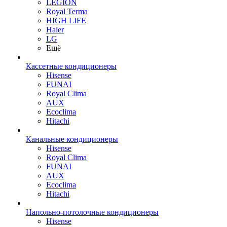
LEGION
Royal Terma
HIGH LIFE
Haier
LG
Ещё
Кассетные кондиционеры
Hisense
FUNAI
Royal Clima
AUX
Ecoclima
Hitachi
Канальные кондиционеры
Hisense
Royal Clima
FUNAI
AUX
Ecoclima
Hitachi
Напольно-потолочные кондиционеры
Hisense