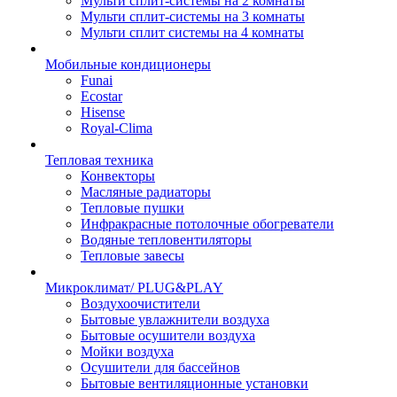
Мульти сплит-системы на 2 комнаты
Мульти сплит-системы на 3 комнаты
Мульти сплит системы на 4 комнаты
Мобильные кондиционеры
Funai
Ecostar
Hisense
Royal-Clima
Тепловая техника
Конвекторы
Масляные радиаторы
Тепловые пушки
Инфракрасные потолочные обогреватели
Водяные тепловентиляторы
Тепловые завесы
Микроклимат/ PLUG&PLAY
Воздухоочистители
Бытовые увлажнители воздуха
Бытовые осушители воздуха
Мойки воздуха
Осушители для бассейнов
Бытовые вентиляционные установки