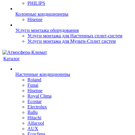
PHILIPS
Колонные кондиционеры
Hisense
Услуги монтажа оборудования
Услуги монтажа для Настенных сплит-систем
Услуги монтажа для Мульти-Сплит систем
Каталог
Настенные кондиционеры
Roland
Funai
Hisense
Royal Clima
Ecostar
Electrolux
Ballu
Hitachi
Alfacool
AUX
Ecoclima