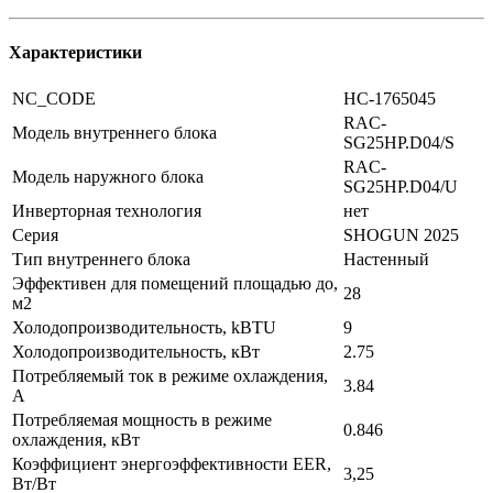
Характеристики
NC_CODE
НС-1765045
RAC-
Модель внутреннего блока
SG25HP.D04/S
RAC-
Модель наружного блока
SG25HP.D04/U
Инверторная технология
нет
Серия
SHOGUN 2025
Тип внутреннего блока
Настенный
Эффективен для помещений площадью до,
28
м2
Холодопроизводительность, kBTU
9
Холодопроизводительность, кВт
2.75
Потребляемый ток в режиме охлаждения,
3.84
A
Потребляемая мощность в режиме
0.846
охлаждения, кВт
Коэффициент энергоэффективности EER,
3,25
Вт/Вт