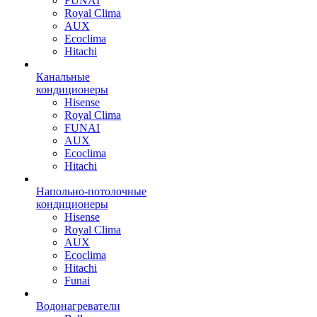
FUNAI
Royal Clima
AUX
Ecoclima
Hitachi
Канальные
кондиционеры
Hisense
Royal Clima
FUNAI
AUX
Ecoclima
Hitachi
Напольно-потолочные
кондиционеры
Hisense
Royal Clima
AUX
Ecoclima
Hitachi
Funai
Водонагреватели