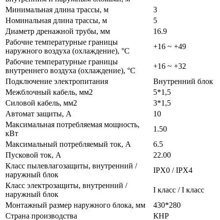
Минимальная длина трассы, м
3
Номинальная длина трассы, м
5
Диаметр дренажной трубы, мм
16.9
Рабочие температурные границы
+16 ~ +49
наружного воздуха (охлаждение), °C
Рабочие температурные границы
+16 ~ +32
внутреннего воздуха (охлаждение), °C
Подключение электропитания
Внутренний блок
Межблочный кабель, мм2
5*1,5
Силовой кабель, мм2
3*1,5
Автомат защиты, А
10
Максимальная потребляемая мощность,
1.50
кВт
Максимальный потребляемый ток, А
6.5
Пусковой ток, А
22.00
Класс пылевлагозащиты, внутренний /
IPX0 / IPX4
наружный блок
Класс электрозащиты, внутренний /
I класс / I класс
наружный блок
Монтажный размер наружного блока, мм
430*280
Страна производства
КНР