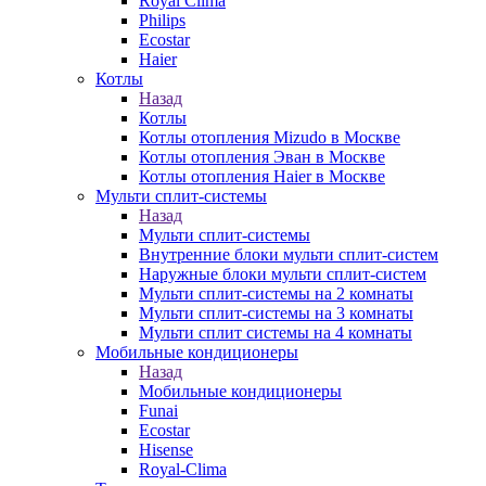
Royal Clima
Philips
Ecostar
Haier
Котлы
Назад
Котлы
Котлы отопления Mizudo в Москве
Котлы отопления Эван в Москве
Котлы отопления Haier в Москве
Мульти сплит-системы
Назад
Мульти сплит-системы
Внутренние блоки мульти сплит-систем
Наружные блоки мульти сплит-систем
Мульти сплит-системы на 2 комнаты
Мульти сплит-системы на 3 комнаты
Мульти сплит системы на 4 комнаты
Мобильные кондиционеры
Назад
Мобильные кондиционеры
Funai
Ecostar
Hisense
Royal-Clima