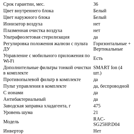
Срок гарантии, мес.
36
Цвет внутреннего блока
Белый
Цвет наружного блока
Белый
Ионизатор воздуха
нет
Плазменная очистка воздуха
нет
Ультрафиолетовая стерилизация
да
Регулировка положения жалюзи с пульта
Горизонтальные +
ДУ
Вертикальные
Управление c мобильного приложения по
Есть
Wi-Fi
Дополнительные фильтры тонкой очистки
SMART Ion (4
в комплекте
шт.)
Противопылевой фильтр в комплекте
да
Пульт управления в комплекте
да, беспроводной
С ионами
да
Антибактериальный
да
Заводская заправка хладагента, г
475
Уровень шума
21
RAC-
Модель
SG25HP.D04
Инвертор
Нет