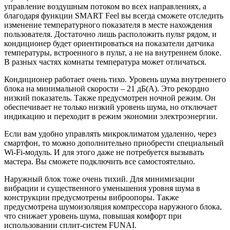
управление воздушным потоком во всех направлениях, а
благодаря функции SMART Feel вы всегда сможете отследить
изменение температурного показателя в месте нахождения
пользователя. Достаточно лишь расположить пульт рядом, и
кондиционер будет ориентироваться на показатели датчика
температуры, встроенного в пульт, а не на внутреннем блоке.
В разных частях комнаты температура может отличаться.
Кондиционер работает очень тихо. Уровень шума внутреннего
блока на минимальной скорости – 21 дБ(А). Это рекордно
низкий показатель. Также предусмотрен ночной режим. Он
обеспечивает не только низкий уровень шума, но отключает
индикацию и переходит в режим экономии электроэнергии.
Если вам удобно управлять микроклиматом удаленно, через
смартфон, то можно дополнительно приобрести специальный
Wi-Fi-модуль. И для этого даже не потребуется вызывать
мастера. Вы сможете подключить все самостоятельно.
Наружный блок тоже очень тихий. Для минимизации
вибрации и существенного уменьшения уровня шума в
конструкции предусмотрены виброопоры. Также
предусмотрена шумоизоляция компрессора наружного блока,
что снижает уровень шума, повышая комфорт при
использовании сплит-систем FUNAI.