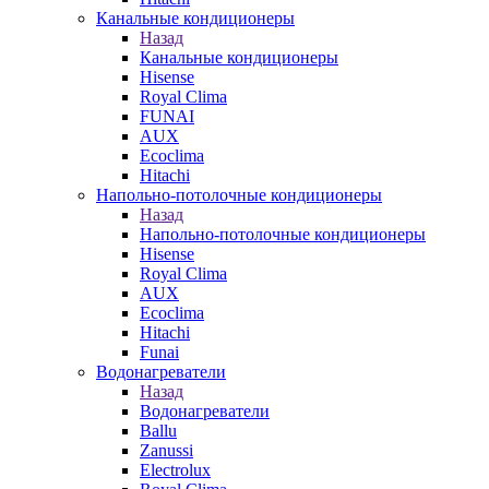
Канальные кондиционеры
Назад
Канальные кондиционеры
Hisense
Royal Clima
FUNAI
AUX
Ecoclima
Hitachi
Напольно-потолочные кондиционеры
Назад
Напольно-потолочные кондиционеры
Hisense
Royal Clima
AUX
Ecoclima
Hitachi
Funai
Водонагреватели
Назад
Водонагреватели
Ballu
Zanussi
Electrolux