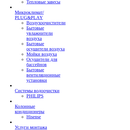
Тепловые завесы
Микроклимат/
PLUG&PLAY
Воздухоочистители
Бытовые
увлажнители
воздуха
Бытовые
осушители воздуха
Мойки воздуха
Осушители для
бассейнов
Бытовые
вентиляционные
установки
Системы водоочистки
PHILIPS
Колонные
кондиционеры
Hisense
Услуги монтажа