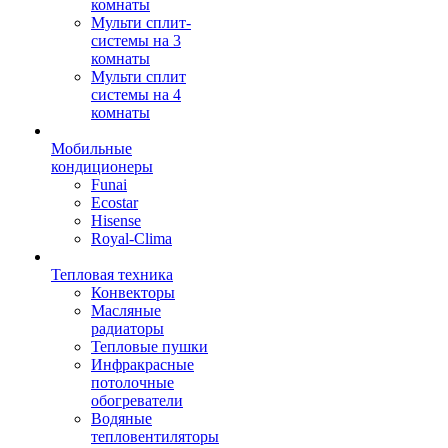
комнаты
Мульти сплит-
системы на 3
комнаты
Мульти сплит
системы на 4
комнаты
Мобильные
кондиционеры
Funai
Ecostar
Hisense
Royal-Clima
Тепловая техника
Конвекторы
Масляные
радиаторы
Тепловые пушки
Инфракрасные
потолочные
обогреватели
Водяные
тепловентиляторы