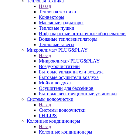
Тепловая техника
Назад
Тепловая техника
Конвекторы
Масляные радиаторы
Тепловые пушки
Инфракрасные потолочные обогреватели
Водяные тепловентиляторы
Тепловые завесы
Микроклимат/ PLUG&PLAY
Назад
Микроклимат/ PLUG&PLAY
Воздухоочистители
Бытовые увлажнители воздуха
Бытовые осушители воздуха
Мойки воздуха
Осушители для бассейнов
Бытовые вентиляционные установки
Системы водоочистки
Назад
Системы водоочистки
PHILIPS
Колонные кондиционеры
Назад
Колонные кондиционеры