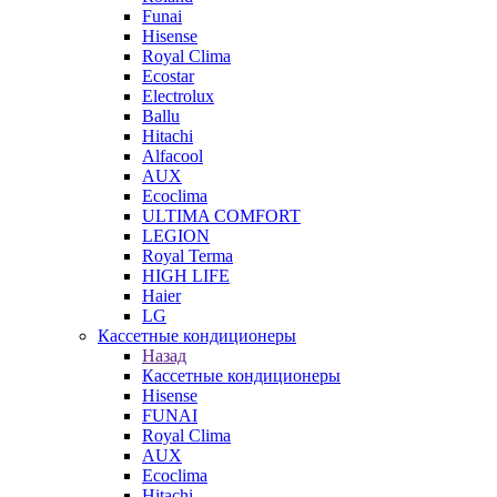
Funai
Hisense
Royal Clima
Ecostar
Electrolux
Ballu
Hitachi
Alfacool
AUX
Ecoclima
ULTIMA COMFORT
LEGION
Royal Terma
HIGH LIFE
Haier
LG
Кассетные кондиционеры
Назад
Кассетные кондиционеры
Hisense
FUNAI
Royal Clima
AUX
Ecoclima
Hitachi