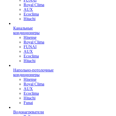
FUNAI
Royal Clima
AUX
Ecoclima
Hitachi
Канальные
кондиционеры
Hisense
Royal Clima
FUNAI
AUX
Ecoclima
Hitachi
Напольно-потолочные
кондиционеры
Hisense
Royal Clima
AUX
Ecoclima
Hitachi
Funai
Водонагреватели