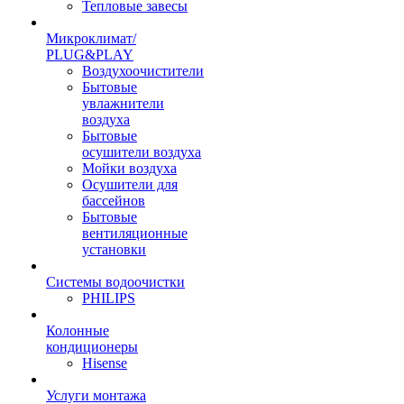
Тепловые завесы
Микроклимат/
PLUG&PLAY
Воздухоочистители
Бытовые
увлажнители
воздуха
Бытовые
осушители воздуха
Мойки воздуха
Осушители для
бассейнов
Бытовые
вентиляционные
установки
Системы водоочистки
PHILIPS
Колонные
кондиционеры
Hisense
Услуги монтажа