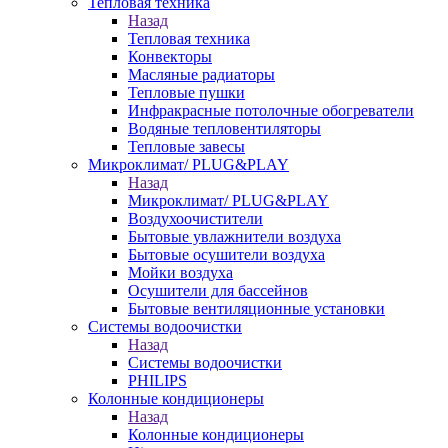
Тепловая техника
Назад
Тепловая техника
Конвекторы
Масляные радиаторы
Тепловые пушки
Инфракрасные потолочные обогреватели
Водяные тепловентиляторы
Тепловые завесы
Микроклимат/ PLUG&PLAY
Назад
Микроклимат/ PLUG&PLAY
Воздухоочистители
Бытовые увлажнители воздуха
Бытовые осушители воздуха
Мойки воздуха
Осушители для бассейнов
Бытовые вентиляционные установки
Системы водоочистки
Назад
Системы водоочистки
PHILIPS
Колонные кондиционеры
Назад
Колонные кондиционеры