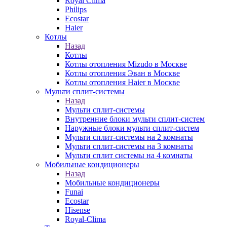
Royal Clima
Philips
Ecostar
Haier
Котлы
Назад
Котлы
Котлы отопления Mizudo в Москве
Котлы отопления Эван в Москве
Котлы отопления Haier в Москве
Мульти сплит-системы
Назад
Мульти сплит-системы
Внутренние блоки мульти сплит-систем
Наружные блоки мульти сплит-систем
Мульти сплит-системы на 2 комнаты
Мульти сплит-системы на 3 комнаты
Мульти сплит системы на 4 комнаты
Мобильные кондиционеры
Назад
Мобильные кондиционеры
Funai
Ecostar
Hisense
Royal-Clima