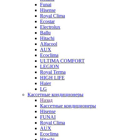
Funai
Hisense
Royal Clima
Ecostar
Electrolux
Ballu
Hitachi
Alfacool
AUX
Ecoclima
ULTIMA COMFORT
LEGION
Royal Terma
HIGH LIFE
Haier
LG
Кассетные кондиционеры
Назад
Кассетные кондиционеры
Hisense
FUNAI
Royal Clima
AUX
Ecoclima
Hitachi