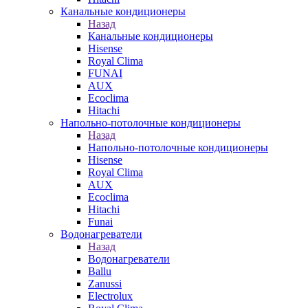
Канальные кондиционеры
Назад
Канальные кондиционеры
Hisense
Royal Clima
FUNAI
AUX
Ecoclima
Hitachi
Напольно-потолочные кондиционеры
Назад
Напольно-потолочные кондиционеры
Hisense
Royal Clima
AUX
Ecoclima
Hitachi
Funai
Водонагреватели
Назад
Водонагреватели
Ballu
Zanussi
Electrolux