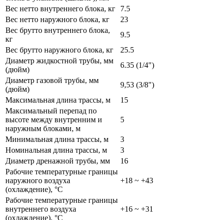
Вес нетто внутреннего блока, кг
7.5
Вес нетто наружного блока, кг
23
Вес брутто внутреннего блока,
9.5
кг
Вес брутто наружного блока, кг
25.5
Диаметр жидкостной трубы, мм
6.35 (1/4")
(дюйм)
Диаметр газовой трубы, мм
9,53 (3/8")
(дюйм)
Максимальная длина трассы, м
15
Максимальный перепад по
высоте между внутренним и
5
наружным блоками, м
Минимальная длина трассы, м
3
Номинальная длина трассы, м
3
Диаметр дренажной трубы, мм
16
Рабочие температурные границы
наружного воздуха
+18 ~ +43
(охлаждение), °C
Рабочие температурные границы
внутреннего воздуха
+16 ~ +31
(охлаждение), °C