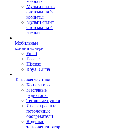
комнаты
Мульти сплит-
системы на 3
комнаты
Мульти сплит
системы на 4
комнаты
Мобильные
кондиционеры
Funai
Ecostar
Hisense
Royal-Clima
Тепловая техника
Конвекторы
Масляные
радиаторы
Тепловые пушки
Инфракрасные
потолочные
обогреватели
Водяные
тепловентиляторы