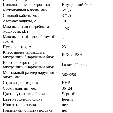
Подключение электропитания
Внутренний блок
Межблочный кабель, мм2
5*1,5
Силовой кабель, мм2
3*1,5
Автомат защиты, А
10
Максимальная потребляемая
1.26
мощность, кВт
Максимальный потребляемый
7
ток, А
Пусковой ток, А
23
Класс пылевлагозащиты,
IPX0 / IPX4
внутренний / наружный блок
Класс электрозащиты,
I класс / I класс
внутренний / наружный блок
Монтажный размер наружного
362*256
блока, мм
Страна производства
КНР
Срок гарантии, мес.
36+24
Цвет внутреннего блока
Чёрный
Цвет наружного блока
Белый
Ионизатор воздуха
нет
Плазменная очистка воздуха
нет