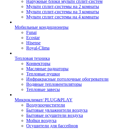
Наружные блоки мульти сплит-систем
Мульти сплит-системы на 2 комнаты
Мульти сплит-системы на 3 комнаты
Мульти сплит системы на 4 комнаты
Мобильные кондиционеры
Funai
Ecostar
Hisense
Royal-Clima
Тепловая техника
Конвекторы
Масляные радиаторы
Тепловые пушки
Инфракрасные потолочные обогреватели
Водяные тепловентиляторы
Тепловые завесы
Микроклимат/ PLUG&PLAY
Воздухоочистители
Бытовые увлажнители воздуха
Бытовые осушители воздуха
Мойки воздуха
Осушители для бассейнов