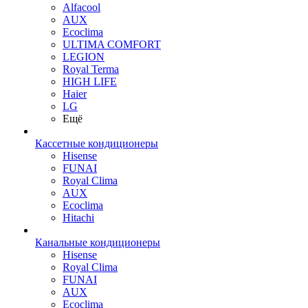
Alfacool
AUX
Ecoclima
ULTIMA COMFORT
LEGION
Royal Terma
HIGH LIFE
Haier
LG
Ещё
Кассетные кондиционеры
Hisense
FUNAI
Royal Clima
AUX
Ecoclima
Hitachi
Канальные кондиционеры
Hisense
Royal Clima
FUNAI
AUX
Ecoclima