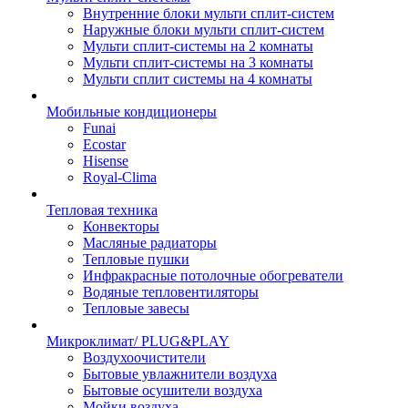
Внутренние блоки мульти сплит-систем
Наружные блоки мульти сплит-систем
Мульти сплит-системы на 2 комнаты
Мульти сплит-системы на 3 комнаты
Мульти сплит системы на 4 комнаты
Мобильные кондиционеры
Funai
Ecostar
Hisense
Royal-Clima
Тепловая техника
Конвекторы
Масляные радиаторы
Тепловые пушки
Инфракрасные потолочные обогреватели
Водяные тепловентиляторы
Тепловые завесы
Микроклимат/ PLUG&PLAY
Воздухоочистители
Бытовые увлажнители воздуха
Бытовые осушители воздуха
Мойки воздуха