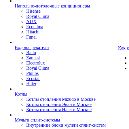
Напольно-потолочные кондиционеры
Hisense
Royal Clima
AUX
Ecoclima
Hitachi
Funai
Водонагреватели
Как 
Ballu
Zanussi
Electrolux
Royal Clima
Philips
Ecostar
Haier
Котлы
Котлы отопления Mizudo в Москве
Котлы отопления Эван в Москве
Котлы отопления Haier в Москве
Мульти сплит-системы
Внутренние блоки мульти сплит-систем