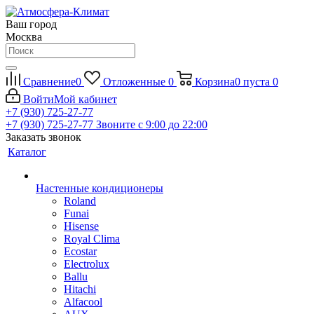
Ваш город
Москва
Сравнение
0
Отложенные
0
Корзина
0
пуста
0
Войти
Мой кабинет
+7 (930) 725-27-77
+7 (930) 725-27-77
Звоните с 9:00 до 22:00
Заказать звонок
Каталог
Настенные кондиционеры
Roland
Funai
Hisense
Royal Clima
Ecostar
Electrolux
Ballu
Hitachi
Alfacool