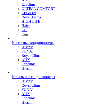
AUX
Ecoclima
ULTIMA COMFORT
LEGION
Royal Terma
HIGH LIFE
Haier
LG
Ещё
Кассетные кондиционеры
Hisense
FUNAI
Royal Clima
AUX
Ecoclima
Hitachi
Канальные кондиционеры
Hisense
Royal Clima
FUNAI
AUX
Ecoclima
Hitachi