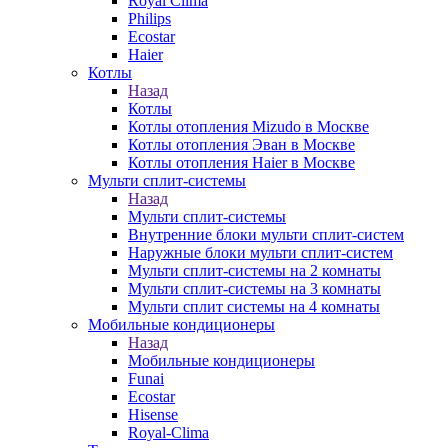
Royal Clima
Philips
Ecostar
Haier
Котлы
Назад
Котлы
Котлы отопления Mizudo в Москве
Котлы отопления Эван в Москве
Котлы отопления Haier в Москве
Мульти сплит-системы
Назад
Мульти сплит-системы
Внутренние блоки мульти сплит-систем
Наружные блоки мульти сплит-систем
Мульти сплит-системы на 2 комнаты
Мульти сплит-системы на 3 комнаты
Мульти сплит системы на 4 комнаты
Мобильные кондиционеры
Назад
Мобильные кондиционеры
Funai
Ecostar
Hisense
Royal-Clima