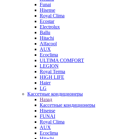
Funai
Hisense
Royal Clima
Ecostar
Electrolux
Ballu
Hitachi
Alfacool
AUX
Ecoclima
ULTIMA COMFORT
LEGION
Royal Terma
HIGH LIFE
Haier
LG
Кассетные кондиционеры
Назад
Кассетные кондиционеры
Hisense
FUNAI
Royal Clima
AUX
Ecoclima
Hitachi