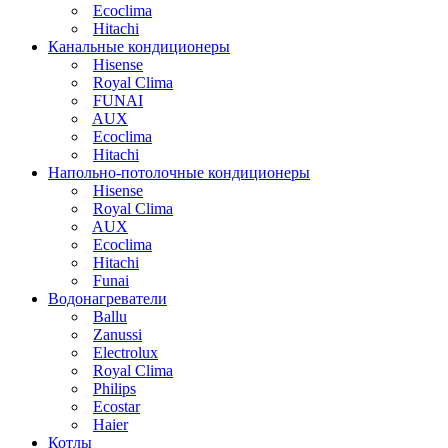
Ecoclima
Hitachi
Канальные кондиционеры
Hisense
Royal Clima
FUNAI
AUX
Ecoclima
Hitachi
Напольно-потолочные кондиционеры
Hisense
Royal Clima
AUX
Ecoclima
Hitachi
Funai
Водонагреватели
Ballu
Zanussi
Electrolux
Royal Clima
Philips
Ecostar
Haier
Котлы