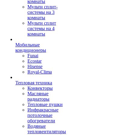
комнаты
Мульти сплит-
системы на 3
комнаты
Мульти сплит
системы на 4
комнаты
Мобильные
кондиционеры
Funai
Ecostar
Hisense
Royal-Clima
Тепловая техника
Конвекторы
Масляные
радиаторы
Тепловые пушки
Инфракрасные
потолочные
обогреватели
Водяные
тепловентиляторы