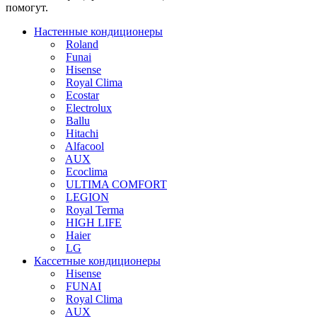
помогут.
Настенные кондиционеры
Roland
Funai
Hisense
Royal Clima
Ecostar
Electrolux
Ballu
Hitachi
Alfacool
AUX
Ecoclima
ULTIMA COMFORT
LEGION
Royal Terma
HIGH LIFE
Haier
LG
Кассетные кондиционеры
Hisense
FUNAI
Royal Clima
AUX