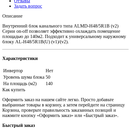
Отзывы
Задать вопрос
Описание
Внутренний блок канального типа ALMD-H48/5R1B (v2)
Серии on-off позволяет эффективно охлаждать помещение
площадью до 140м2. Подходит к универсальному наружному
блоку AL-H48/5R1B(U) (v1)/(v2).
Характеристики
Инвертор
Нет
Уровень шума блока
50
На площадь (м2)
140
Как купить
Оформить заказ на нашем сайте легко. Просто добавьте
выбранные товары в корзину, а затем перейдите на страницу
Корзина, проверьте правильность заказанных позиций и
нажмите кнопку «Оформить заказ» или «Быстрый заказ».
Быстрый заказ