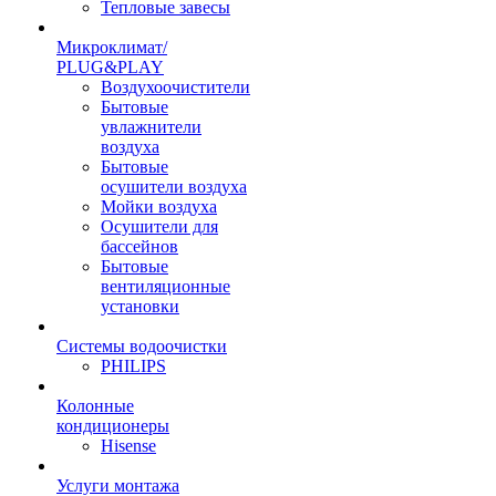
Тепловые завесы
Микроклимат/
PLUG&PLAY
Воздухоочистители
Бытовые
увлажнители
воздуха
Бытовые
осушители воздуха
Мойки воздуха
Осушители для
бассейнов
Бытовые
вентиляционные
установки
Системы водоочистки
PHILIPS
Колонные
кондиционеры
Hisense
Услуги монтажа