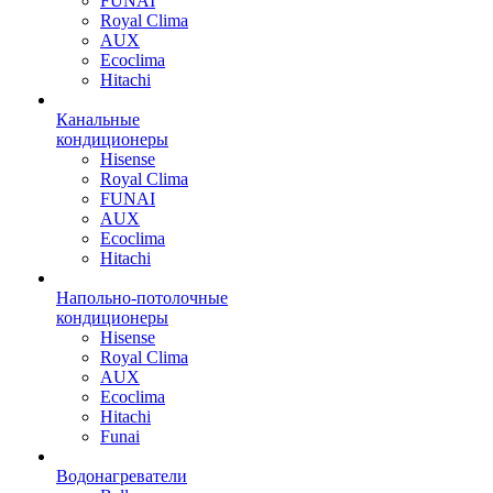
FUNAI
Royal Clima
AUX
Ecoclima
Hitachi
Канальные
кондиционеры
Hisense
Royal Clima
FUNAI
AUX
Ecoclima
Hitachi
Напольно-потолочные
кондиционеры
Hisense
Royal Clima
AUX
Ecoclima
Hitachi
Funai
Водонагреватели