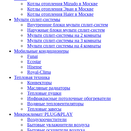
Котлы отопления Mizudo в Москве
Котлы отопления Эван в Москве
Котлы отопления Haier в Москве
Мульти сплит-системы
Внутренние блоки мульти сплит-систем
Наружные блоки мульти сплит-систем
Мульти сплит-системы на 2 комнаты
Мульти сплит-системы на 3 комнаты
Мульти сплит системы на 4 комнаты
Мобильные кондиционеры
Funai
Ecostar
Hisense
Royal-Clima
Тепловая техника
Конвекторы
Масляные радиаторы
Тепловые пушки
Инфракрасные потолочные обогреватели
Водяные тепловентиляторы
Тепловые завесы
Микроклимат/ PLUG&PLAY
Воздухоочистители
Бытовые увлажнители воздуха
Бытовые осушители воздуха