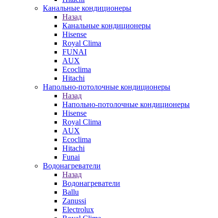
Канальные кондиционеры
Назад
Канальные кондиционеры
Hisense
Royal Clima
FUNAI
AUX
Ecoclima
Hitachi
Напольно-потолочные кондиционеры
Назад
Напольно-потолочные кондиционеры
Hisense
Royal Clima
AUX
Ecoclima
Hitachi
Funai
Водонагреватели
Назад
Водонагреватели
Ballu
Zanussi
Electrolux