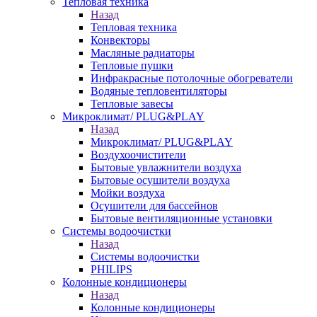
Тепловая техника
Назад
Тепловая техника
Конвекторы
Масляные радиаторы
Тепловые пушки
Инфракрасные потолочные обогреватели
Водяные тепловентиляторы
Тепловые завесы
Микроклимат/ PLUG&PLAY
Назад
Микроклимат/ PLUG&PLAY
Воздухоочистители
Бытовые увлажнители воздуха
Бытовые осушители воздуха
Мойки воздуха
Осушители для бассейнов
Бытовые вентиляционные установки
Системы водоочистки
Назад
Системы водоочистки
PHILIPS
Колонные кондиционеры
Назад
Колонные кондиционеры